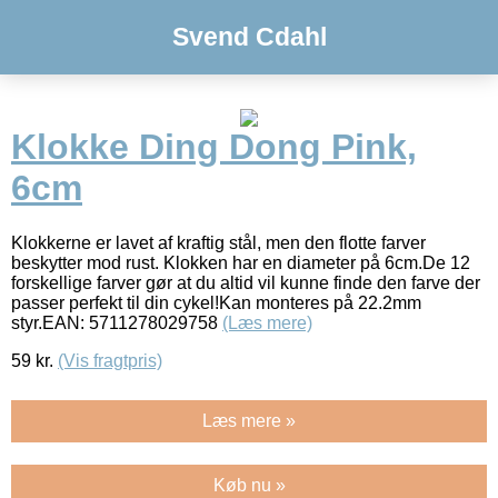
Svend Cdahl
Klokke Ding Dong Pink,
6cm
Klokkerne er lavet af kraftig stål, men den flotte farver
beskytter mod rust. Klokken har en diameter på 6cm.De 12
forskellige farver gør at du altid vil kunne finde den farve der
passer perfekt til din cykel!Kan monteres på 22.2mm
styr.EAN: 5711278029758
(Læs mere)
59
kr.
(Vis fragtpris)
Læs mere »
Køb nu »