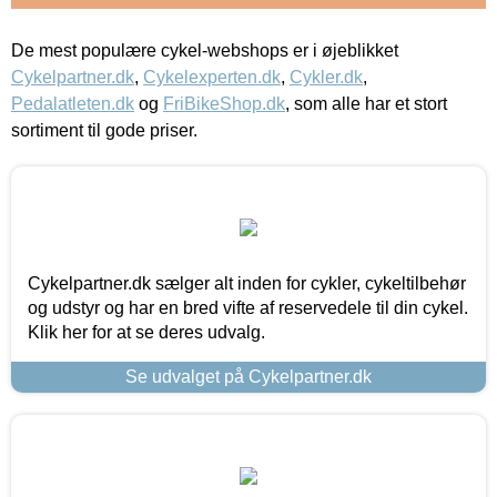
De mest populære cykel-webshops er i øjeblikket
Cykelpartner.dk
,
Cykelexperten.dk
,
Cykler.dk
,
Pedalatleten.dk
og
FriBikeShop.dk
, som alle har et stort
sortiment til gode priser.
Cykelpartner.dk sælger alt inden for cykler, cykeltilbehør
og udstyr og har en bred vifte af reservedele til din cykel.
Klik her for at se deres udvalg.
Se udvalget på Cykelpartner.dk