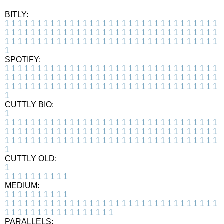
BITLY:
1
1
1
1
1
1
1
1
1
1
1
1
1
1
1
1
1
1
1
1
1
1
1
1
1
1
1
1
1
1
1
1
1
1
1
1
1
1
1
1
1
1
1
1
1
1
1
1
1
1
1
1
1
1
1
1
1
1
1
1
1
1
1
1
1
1
1
1
1
1
1
1
1
1
1
1
1
1
1
1
1
1
1
1
1
1
1
1
1
1
1
1
1
1
1
1
1
1
1
1
SPOTIFY:
1
1
1
1
1
1
1
1
1
1
1
1
1
1
1
1
1
1
1
1
1
1
1
1
1
1
1
1
1
1
1
1
1
1
1
1
1
1
1
1
1
1
1
1
1
1
1
1
1
1
1
1
1
1
1
1
1
1
1
1
1
1
1
1
1
1
1
1
1
1
1
1
1
1
1
1
1
1
1
1
1
1
1
1
1
1
1
1
1
1
1
1
1
1
1
1
1
1
1
1
CUTTLY BIO:
1
1
1
1
1
1
1
1
1
1
1
1
1
1
1
1
1
1
1
1
1
1
1
1
1
1
1
1
1
1
1
1
1
1
1
1
1
1
1
1
1
1
1
1
1
1
1
1
1
1
1
1
1
1
1
1
1
1
1
1
1
1
1
1
1
1
1
1
1
1
1
1
1
1
1
1
1
1
1
1
1
1
1
1
1
1
1
1
1
1
1
1
1
1
1
1
1
1
1
1
1
CUTTLY OLD:
1
1
1
1
1
1
1
1
1
1
1
MEDIUM:
1
1
1
1
1
1
1
1
1
1
1
1
1
1
1
1
1
1
1
1
1
1
1
1
1
1
1
1
1
1
1
1
1
1
1
1
1
1
1
1
1
1
1
1
1
1
1
1
1
1
1
1
1
1
1
1
1
1
1
1
PARALLELS: