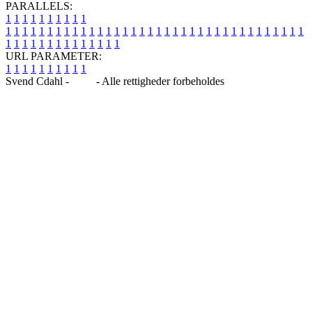
PARALLELS:
1
1
1
1
1
1
1
1
1
1
1
1
1
1
1
1
1
1
1
1
1
1
1
1
1
1
1
1
1
1
1
1
1
1
1
1
1
1
1
1
1
1
1
1
1
1
1
1
1
1
1
1
1
1
1
1
1
1
1
1
URL PARAMETER:
1
1
1
1
1
1
1
1
1
1
Svend Cdahl -
Blog
- Alle rettigheder forbeholdes