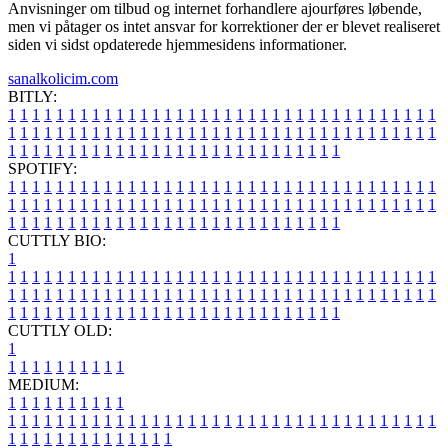
Anvisninger om tilbud og internet forhandlere ajourføres løbende,
men vi påtager os intet ansvar for korrektioner der er blevet realiseret
siden vi sidst opdaterede hjemmesidens informationer.
sanalkolicim.com
BITLY:
1
1
1
1
1
1
1
1
1
1
1
1
1
1
1
1
1
1
1
1
1
1
1
1
1
1
1
1
1
1
1
1
1
1
1
1
1
1
1
1
1
1
1
1
1
1
1
1
1
1
1
1
1
1
1
1
1
1
1
1
1
1
1
1
1
1
1
1
1
1
1
1
1
1
1
1
1
1
1
1
1
1
1
1
1
1
1
1
1
1
1
1
1
1
1
1
1
1
1
1
SPOTIFY:
1
1
1
1
1
1
1
1
1
1
1
1
1
1
1
1
1
1
1
1
1
1
1
1
1
1
1
1
1
1
1
1
1
1
1
1
1
1
1
1
1
1
1
1
1
1
1
1
1
1
1
1
1
1
1
1
1
1
1
1
1
1
1
1
1
1
1
1
1
1
1
1
1
1
1
1
1
1
1
1
1
1
1
1
1
1
1
1
1
1
1
1
1
1
1
1
1
1
1
1
CUTTLY BIO:
1
1
1
1
1
1
1
1
1
1
1
1
1
1
1
1
1
1
1
1
1
1
1
1
1
1
1
1
1
1
1
1
1
1
1
1
1
1
1
1
1
1
1
1
1
1
1
1
1
1
1
1
1
1
1
1
1
1
1
1
1
1
1
1
1
1
1
1
1
1
1
1
1
1
1
1
1
1
1
1
1
1
1
1
1
1
1
1
1
1
1
1
1
1
1
1
1
1
1
1
1
CUTTLY OLD:
1
1
1
1
1
1
1
1
1
1
1
MEDIUM:
1
1
1
1
1
1
1
1
1
1
1
1
1
1
1
1
1
1
1
1
1
1
1
1
1
1
1
1
1
1
1
1
1
1
1
1
1
1
1
1
1
1
1
1
1
1
1
1
1
1
1
1
1
1
1
1
1
1
1
1