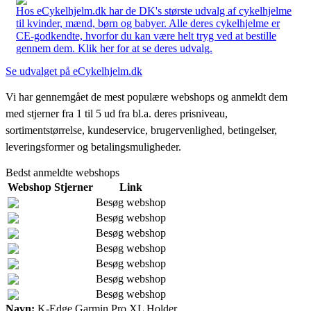
Hos eCykelhjelm.dk har de DK's største udvalg af cykelhjelme
til kvinder, mænd, børn og babyer. Alle deres cykelhjelme er
CE-godkendte, hvorfor du kan være helt tryg ved at bestille
gennem dem. Klik her for at se deres udvalg.
Se udvalget på eCykelhjelm.dk
Vi har gennemgået de mest populære webshops og anmeldt dem
med stjerner fra 1 til 5 ud fra bl.a. deres prisniveau,
sortimentstørrelse, kundeservice, brugervenlighed, betingelser,
leveringsformer og betalingsmuligheder.
Bedst anmeldte webshops
Webshop
Stjerner
Link
Besøg webshop
Besøg webshop
Besøg webshop
Besøg webshop
Besøg webshop
Besøg webshop
Besøg webshop
Navn:
K-Edge Garmin Pro XL Holder