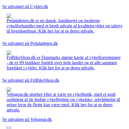
Se udvalget på Cykler.dk
Pedalatleten.dk er en dansk, familieejet og moderne
cykelforhandler med et bredt udvalg af kvalitetscykler og udstyr
til hverdagsbrug. Klik her for at se deres udvalg.
Se udvalget på Pedalatleten.dk
FriBikeShop.dk er Danmarks største kæde af cykelforretninger
- de er 99 butikker fordelt over hele landet og er alle sammen
forelsket i cykler. Klik her for at se deres udvalg.
Se udvalget på FriBikeShop.dk
Velogear.dk stræber efter at være en cykelbutik, med et godt
sortiment af de bedste cykelhjelme og cykelsko, selvfølgelig til
priser hvor de fleste kan være med. Klik her for at se deres
udvalg.
Se udvalget på Velogear.dk