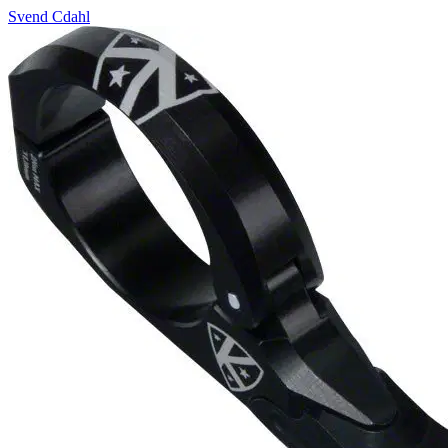
Svend Cdahl