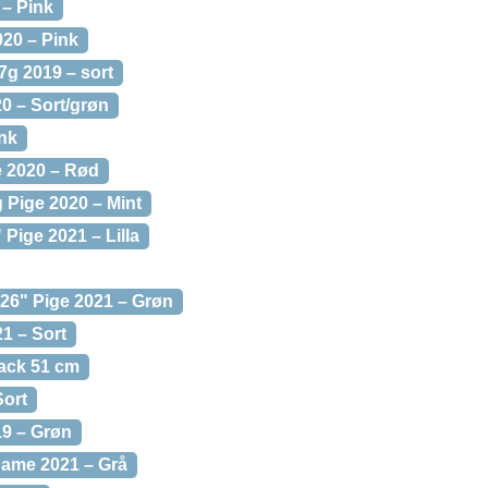
 – Pink
020 – Pink
7g 2019 – sort
0 – Sort/grøn
ink
e 2020 – Rød
 Pige 2020 – Mint
Pige 2021 – Lilla
26" Pige 2021 – Grøn
1 – Sort
lack 51 cm
Sort
19 – Grøn
Dame 2021 – Grå