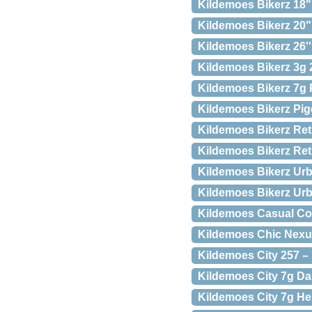
Kildemoes Bikerz 18"
Kildemoes Bikerz 20"
Kildemoes Bikerz 26'
Kildemoes Bikerz 3g 
Kildemoes Bikerz 7g P
Kildemoes Bikerz Pig
Kildemoes Bikerz Retr
Kildemoes Bikerz Retr
Kildemoes Bikerz Urb
Kildemoes Bikerz Urb
Kildemoes Casual Col
Kildemoes Chic Nex
Kildemoes City 257 –
Kildemoes City 7g Da
Kildemoes City 7g He