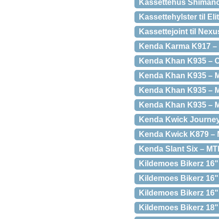
Kassettehus Shimano 
Kassettehylster til E
Kassettejoint til Nexu
Kenda Karma K917 – M
Kenda Khan K935 – C
Kenda Khan K935 – M
Kenda Khan K935 – M
Kenda Khan K935 – MT
Kenda Kwick Journey 
Kenda Kwick K879 – M
Kenda Slant Six – MT
Kildemoes Bikerz 16"
Kildemoes Bikerz 16" 
Kildemoes Bikerz 16"
Kildemoes Bikerz 18" 