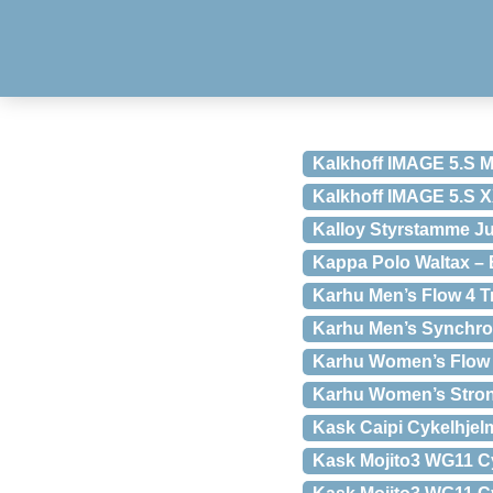
Kalkhoff IMAGE 5.S 
Kalkhoff IMAGE 5.S 
Kalloy Styrstamme J
Kappa Polo Waltax – B
Karhu Men’s Flow 4 T
Karhu Men’s Synchr
Karhu Women’s Flow 
Karhu Women’s Stro
Kask Caipi Cykelhjel
Kask Mojito3 WG11 Cy