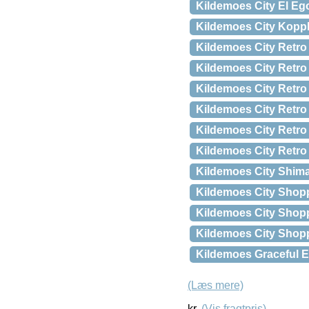
Kildemoes City El Eg
Kildemoes City Koppl
Kildemoes City Retro
Kildemoes City Retro
Kildemoes City Retro
Kildemoes City Retr
Kildemoes City Retro 
Kildemoes City Retro
Kildemoes City Shima
Kildemoes City Shop
Kildemoes City Shopp
Kildemoes City Shopp
Kildemoes Graceful E
(Læs mere)
kr.
(Vis fragtpris)