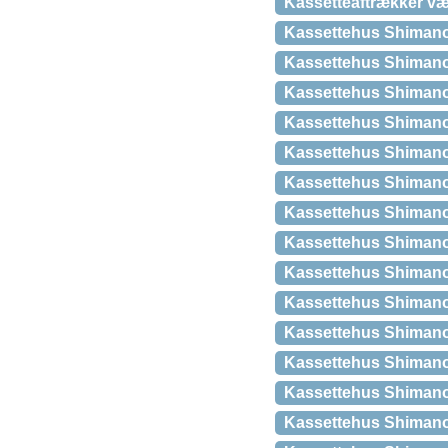
Kassetteaftrækker vær
Kassettehus Shimano
Kassettehus Shimano A
Kassettehus Shimano 
Kassettehus Shimano
Kassettehus Shimano 
Kassettehus Shimano 
Kassettehus Shimano 
Kassettehus Shimano 
Kassettehus Shimano 
Kassettehus Shimano 
Kassettehus Shimano 
Kassettehus Shimano 
Kassettehus Shimano 
Kassettehus Shimano 