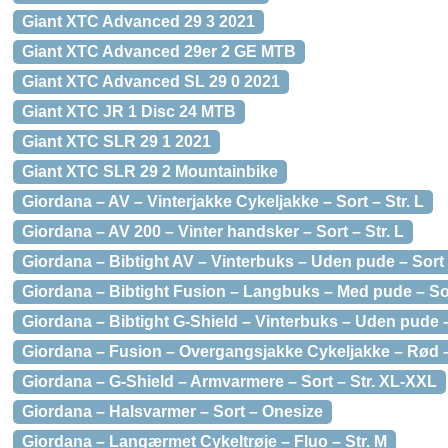
Giant XTC Advanced 29 3 2021
Giant XTC Advanced 29er 2 GE MTB
Giant XTC Advanced SL 29 0 2021
Giant XTC JR 1 Disc 24 MTB
Giant XTC SLR 29 1 2021
Giant XTC SLR 29 2 Mountainbike
Giordana – AV – Vinterjakke Cykeljakke – Sort – Str. L
Giordana – AV 200 – Vinter handsker – Sort – Str. L
Giordana – Bibtight AV – Vinterbuks – Uden pude – Sort 
Giordana – Bibtight Fusion – Langbuks – Med pude – Sor
Giordana – Bibtight G-Shield – Vinterbuks – Uden pude – 
Giordana – Fusion – Overgangsjakke Cykeljakke – Rød – 
Giordana – G-Shield – Armvarmere – Sort – Str. XL-XXL
Giordana – Halsvarmer – Sort – Onesize
Giordana – Langærmet Cykeltrøje – Fluo – Str. M