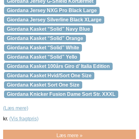
Giordana Jersey G-Shield Kortærmet
Giordana Jersey NXG Pro Black Large
Giordana Jersey Silverline Black XLarge
Giordana Kasket “Solid” Navy Blue
Giordana Kasket “Solid” Orange
Giordana Kasket “Solid” White
Giordana Kasket “Solid” Yello
Giordana Kasket 100års Giro d’ Italia Edition
Giordana Kasket Hvid/Sort One Size
Giordana Kasket Sort One Size
Giordana Knicker Fusion Dame Sort Str. XXXL
(Læs mere)
kr.
(Vis fragtpris)
Læs mere »