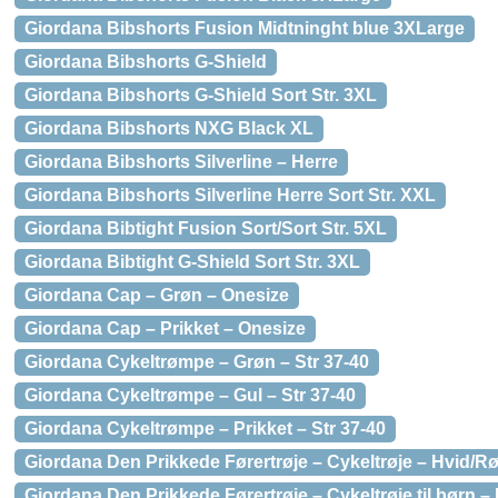
Giordana Bibshorts Fusion Midtninght blue 3XLarge
Giordana Bibshorts G-Shield
Giordana Bibshorts G-Shield Sort Str. 3XL
Giordana Bibshorts NXG Black XL
Giordana Bibshorts Silverline – Herre
Giordana Bibshorts Silverline Herre Sort Str. XXL
Giordana Bibtight Fusion Sort/Sort Str. 5XL
Giordana Bibtight G-Shield Sort Str. 3XL
Giordana Cap – Grøn – Onesize
Giordana Cap – Prikket – Onesize
Giordana Cykeltrømpe – Grøn – Str 37-40
Giordana Cykeltrømpe – Gul – Str 37-40
Giordana Cykeltrømpe – Prikket – Str 37-40
Giordana Den Prikkede Førertrøje – Cykeltrøje – Hvid/Rø
Giordana Den Prikkede Førertrøje – Cykeltrøje til børn – 