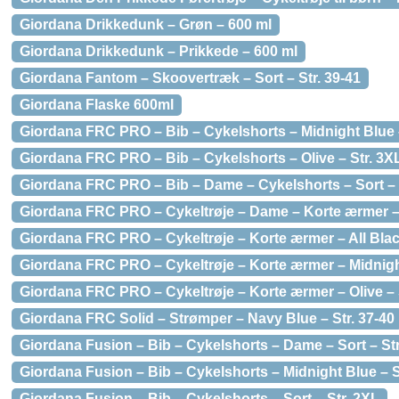
Giordana Drikkedunk – Grøn – 600 ml
Giordana Drikkedunk – Prikkede – 600 ml
Giordana Fantom – Skoovertræk – Sort – Str. 39-41
Giordana Flaske 600ml
Giordana FRC PRO – Bib – Cykelshorts – Midnight Blue –
Giordana FRC PRO – Bib – Cykelshorts – Olive – Str. 3X
Giordana FRC PRO – Bib – Dame – Cykelshorts – Sort – S
Giordana FRC PRO – Cykeltrøje – Dame – Korte ærmer – 
Giordana FRC PRO – Cykeltrøje – Korte ærmer – All Blac
Giordana FRC PRO – Cykeltrøje – Korte ærmer – Midnight
Giordana FRC PRO – Cykeltrøje – Korte ærmer – Olive – 
Giordana FRC Solid – Strømper – Navy Blue – Str. 37-40
Giordana Fusion – Bib – Cykelshorts – Dame – Sort – St
Giordana Fusion – Bib – Cykelshorts – Midnight Blue – S
Giordana Fusion – Bib – Cykelshorts – Sort – Str. 2XL