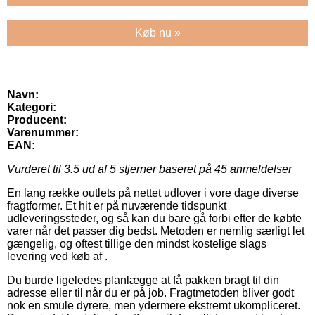
Køb nu »
Navn:
Kategori:
Producent:
Varenummer:
EAN:
Vurderet til
3.5
ud af 5 stjerner baseret på
45
anmeldelser
En lang række outlets på nettet udlover i vore dage diverse
fragtformer. Et hit er på nuværende tidspunkt
udleveringssteder, og så kan du bare gå forbi efter de købte
varer når det passer dig bedst. Metoden er nemlig særligt let
gængelig, og oftest tillige den mindst kostelige slags
levering ved køb af .
Du burde ligeledes planlægge at få pakken bragt til din
adresse eller til når du er på job. Fragtmetoden bliver godt
nok en smule dyrere, men ydermere ekstremt ukompliceret.