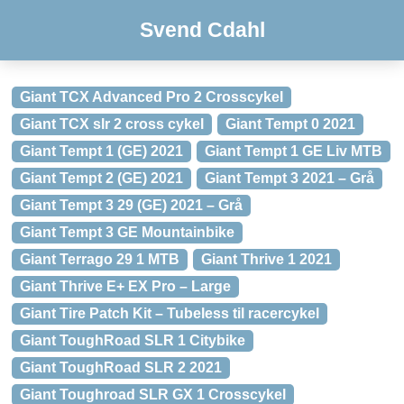
Svend Cdahl
Giant TCX Advanced Pro 2 Crosscykel
Giant TCX slr 2 cross cykel
Giant Tempt 0 2021
Giant Tempt 1 (GE) 2021
Giant Tempt 1 GE Liv MTB
Giant Tempt 2 (GE) 2021
Giant Tempt 3 2021 – Grå
Giant Tempt 3 29 (GE) 2021 – Grå
Giant Tempt 3 GE Mountainbike
Giant Terrago 29 1 MTB
Giant Thrive 1 2021
Giant Thrive E+ EX Pro – Large
Giant Tire Patch Kit – Tubeless til racercykel
Giant ToughRoad SLR 1 Citybike
Giant ToughRoad SLR 2 2021
Giant Toughroad SLR GX 1 Crosscykel