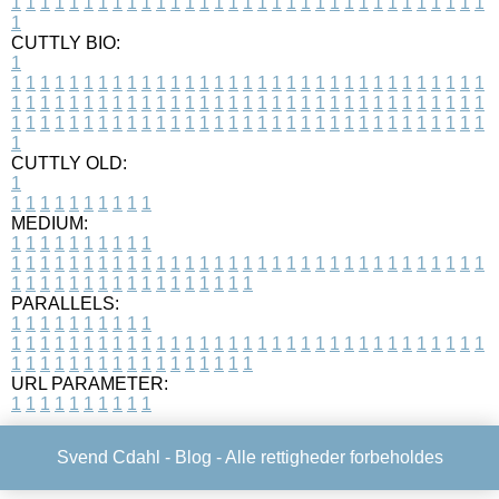
1
1
1
1
1
1
1
1
1
1
1
1
1
1
1
1
1
1
1
1
1
1
1
1
1
1
1
1
1
1
1
1
1
1
CUTTLY BIO:
1
1
1
1
1
1
1
1
1
1
1
1
1
1
1
1
1
1
1
1
1
1
1
1
1
1
1
1
1
1
1
1
1
1
1
1
1
1
1
1
1
1
1
1
1
1
1
1
1
1
1
1
1
1
1
1
1
1
1
1
1
1
1
1
1
1
1
1
1
1
1
1
1
1
1
1
1
1
1
1
1
1
1
1
1
1
1
1
1
1
1
1
1
1
1
1
1
1
1
1
1
CUTTLY OLD:
1
1
1
1
1
1
1
1
1
1
1
MEDIUM:
1
1
1
1
1
1
1
1
1
1
1
1
1
1
1
1
1
1
1
1
1
1
1
1
1
1
1
1
1
1
1
1
1
1
1
1
1
1
1
1
1
1
1
1
1
1
1
1
1
1
1
1
1
1
1
1
1
1
1
1
PARALLELS:
1
1
1
1
1
1
1
1
1
1
1
1
1
1
1
1
1
1
1
1
1
1
1
1
1
1
1
1
1
1
1
1
1
1
1
1
1
1
1
1
1
1
1
1
1
1
1
1
1
1
1
1
1
1
1
1
1
1
1
1
URL PARAMETER:
1
1
1
1
1
1
1
1
1
1
Svend Cdahl -
Blog
- Alle rettigheder forbeholdes