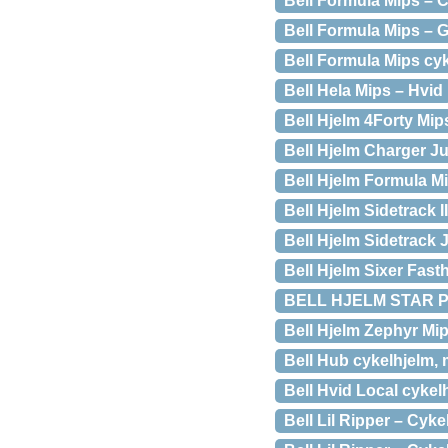
Bell Formula Mips – C
Bell Formula Mips – G
Bell Formula Mips cyk
Bell Hela Mips – Hvid
Bell Hjelm 4Forty Mip
Bell Hjelm Charger J
Bell Hjelm Formula M
Bell Hjelm Sidetrack I
Bell Hjelm Sidetrack 
Bell Hjelm Sixer Fast
BELL HJELM STAR 
Bell Hjelm Zephyr Mip
Bell Hub cykelhjelm, 
Bell Hvid Local cykel
Bell Lil Ripper – Cyk