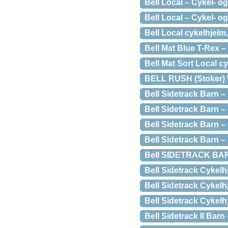
Bell Local – Cykel- og
Bell Local – Cykel- o
Bell Local cykelhjelm,
Bell Mat Blue T-Rex –
Bell Mat Sort Local c
BELL RUSH (Stoker) W
Bell Sidetrack Barn –
Bell Sidetrack Barn – 
Bell Sidetrack Barn –
Bell Sidetrack Barn –
Bell SIDETRACK BARN
Bell Sidetrack Cykelh
Bell Sidetrack Cykelh
Bell Sidetrack Cykelh
Bell Sidetrack II Barn