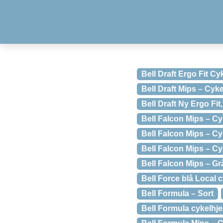
Bell Draft Ergo Fit Cy
Bell Draft Mips – Cyk
Bell Draft Ny Ergo Fit
Bell Falcon Mips – Cy
Bell Falcon Mips – Cy
Bell Falcon Mips – Cy
Bell Falcon Mips – G
Bell Force blå Local 
Bell Formula – Sort
Bell Formula cykelhje