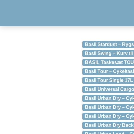
Basil Stardust – Rygsæ
Basil Swing – Kurv ti
BASIL Taskesæt TOU
Basil Tour – Cykeltask
Basil Tour Single 17L 
Basil Universal Cargo
Basil Urban Dry – Cyke
Basil Urban Dry – Cyke
Basil Urban Dry – Cyke
Basil Urban Dry Backp