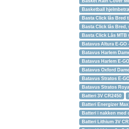
Basket Rain Cover M
Basketball hjelmbetr
Basta Click lås Bred
Basta Click lås Bred, s
Basta Click Lås MTB 
Batavus Altura E-GO 
Batavus Harlem Dam
Batavus Harlem E-G
Batavus Oxford Dam
Batavus Stratos E-G
Batavus Stratos Roy
Batteri 3V CR2450
Batteri Energizer Ma
Batteri i nakken med 
Batteri Lithium 3V C