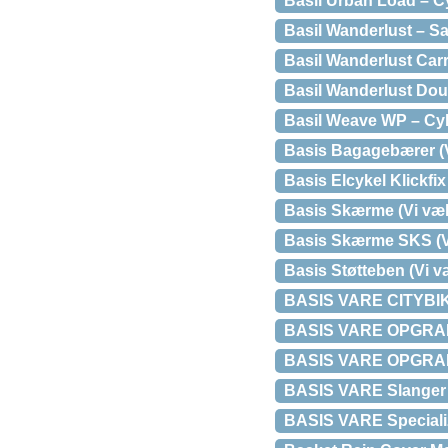
Basil Urban Load – Cy
Basil Wanderlust – S
Basil Wanderlust Carr
Basil Wanderlust Doub
Basil Weave WP – Cyke
Basis Bagagebærer (Vi
Basis Elcykel Klickfix
Basis Skærme (Vi væl
Basis Skærme SKS (Vi
Basis Støtteben (Vi v
BASIS VARE CITYBIKE
BASIS VARE OPGRADER
BASIS VARE OPGRADER
BASIS VARE Slanger 27.
BASIS VARE Speciali