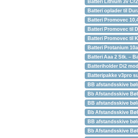
Batteri Lithium 3v Cr2
Batteri oplader til Du
Batteri Promovec 10,4
Batteri Promovec til 
Batteri Promovec til 
Batteri Protanium 10
Batteri Aaa 2 Stk. – Ba
Batteriholder Di2 mod
Batteripakke v3pro 
BB afstandsskive bølg
Bb Afstandsskive Bøl
BB afstandsskive bølg
Bb Afstandsskive Bøl
BB afstandsskive bølg
Bb Afstandsskive Bøl