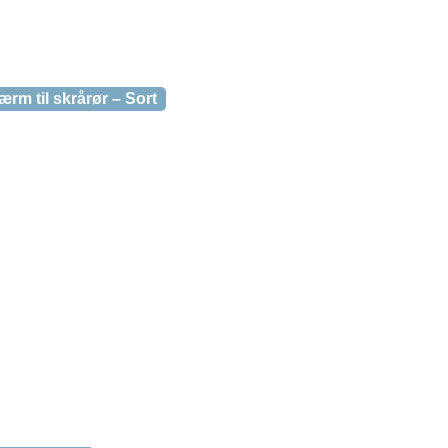
m til skrårør – Sort