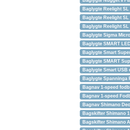
Baglygte Nugget Ii Fl
Baglygte Reelight SL
Baglygte Reelight SL
Baglygte Reelight SL
Baglygte Sigma MicroL
Baglygte SMART LED
Baglygte Smart Supe
Baglygte SMART Supe
Baglygte Smart USB o
Baglygte Spanninga 
Bagnav 1-speed fodb
Bagnav 1-speed Fodb
Bagnav Shimano Deore
Bagskifter Shimano 10
Bagskifter Shimano Ac