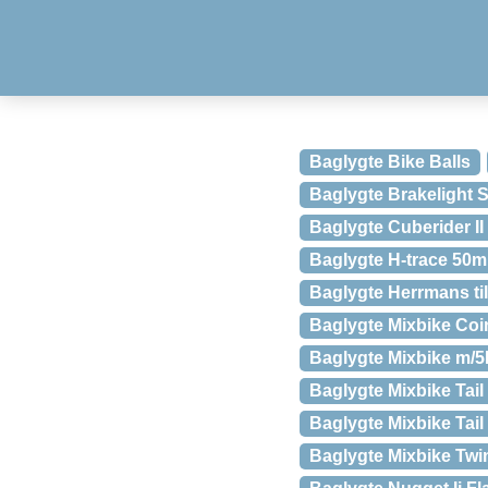
Baglygte Bike Balls
Baglygte Brakelight S
Baglygte Cuberider II s
Baglygte H-trace 50m
Baglygte Herrmans ti
Baglygte Mixbike Coi
Baglygte Mixbike m/5
Baglygte Mixbike Tai
Baglygte Mixbike Tai
Baglygte Mixbike Twi