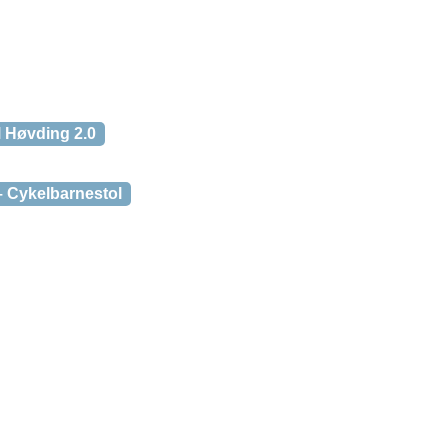
l Høvding 2.0
– Cykelbarnestol