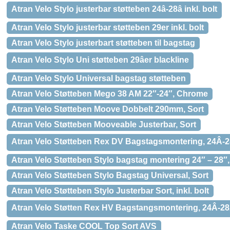
Atran Velo Stylo justerbar støtteben 24â-28â inkl. bolt
Atran Velo Stylo justerbar støtteben 29er inkl. bolt
Atran Velo Stylo justerbart støtteben til bagstag
Atran Velo Stylo Uni støtteben 29âer blackline
Atran Velo Stylo Universal bagstag støtteben
Atran Velo Støtteben Mego 38 AM 22″-24″, Chrome
Atran Velo Støtteben Moove Dobbelt 290mm, Sort
Atran Velo Støtteben Mooveable Justerbar, Sort
Atran Velo Støtteben Rex DV Bagstagsmontering, 24Â-28
Atran Velo Støtteben Stylo bagstag montering 24″ – 28″,
Atran Velo Støtteben Stylo Bagstag Universal, Sort
Atran Velo Støtteben Stylo Justerbar Sort, inkl. bolt
Atran Velo Støtten Rex HV Bagstangsmontering, 24Â-28Â
Atran Velo Taske COOL Top Sort AVS