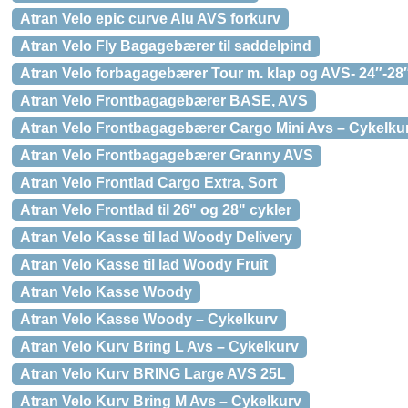
Atran Velo epic curve Alu AVS forkurv
Atran Velo Fly Bagagebærer til saddelpind
Atran Velo forbagagebærer Tour m. klap og AVS- 24″-28
Atran Velo Frontbagagebærer BASE, AVS
Atran Velo Frontbagagebærer Cargo Mini Avs – Cykelku
Atran Velo Frontbagagebærer Granny AVS
Atran Velo Frontlad Cargo Extra, Sort
Atran Velo Frontlad til 26" og 28" cykler
Atran Velo Kasse til lad Woody Delivery
Atran Velo Kasse til lad Woody Fruit
Atran Velo Kasse Woody
Atran Velo Kasse Woody – Cykelkurv
Atran Velo Kurv Bring L Avs – Cykelkurv
Atran Velo Kurv BRING Large AVS 25L
Atran Velo Kurv Bring M Avs – Cykelkurv