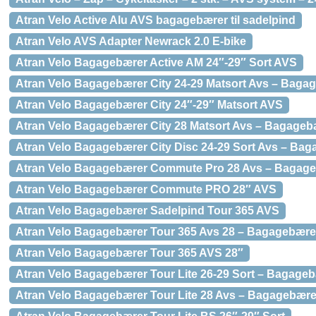
Atran Velo Active Alu AVS bagagebærer til sadelpind
Atran Velo AVS Adapter Newrack 2.0 E-bike
Atran Velo Bagagebærer Active AM 24″-29″ Sort AVS
Atran Velo Bagagebærer City 24-29 Matsort Avs – Baga
Atran Velo Bagagebærer City 24″-29″ Matsort AVS
Atran Velo Bagagebærer City 28 Matsort Avs – Bagageb
Atran Velo Bagagebærer City Disc 24-29 Sort Avs – Ba
Atran Velo Bagagebærer Commute Pro 28 Avs – Bagag
Atran Velo Bagagebærer Commute PRO 28″ AVS
Atran Velo Bagagebærer Sadelpind Tour 365 AVS
Atran Velo Bagagebærer Tour 365 Avs 28 – Bagagebære
Atran Velo Bagagebærer Tour 365 AVS 28″
Atran Velo Bagagebærer Tour Lite 26-29 Sort – Bagage
Atran Velo Bagagebærer Tour Lite 28 Avs – Bagagebære