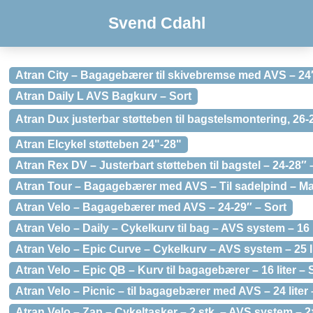
Svend Cdahl
Atran City – Bagagebærer til skivebremse med AVS – 24
Atran Daily L AVS Bagkurv – Sort
Atran Dux justerbar støtteben til bagstelsmontering, 26-29
Atran Elcykel støtteben 24"-28"
Atran Rex DV – Justerbart støtteben til bagstel – 24-28″ 
Atran Tour – Bagagebærer med AVS – Til sadelpind – Ma
Atran Velo – Bagagebærer med AVS – 24-29″ – Sort
Atran Velo – Daily – Cykelkurv til bag – AVS system – 16 
Atran Velo – Epic Curve – Cykelkurv – AVS system – 25 li
Atran Velo – Epic QB – Kurv til bagagebærer – 16 liter – 
Atran Velo – Picnic – til bagagebærer med AVS – 24 liter
Atran Velo – Zap – Cykeltasker – 2 stk. – AVS system – 2×