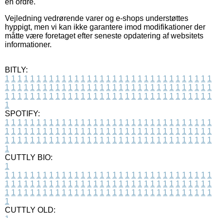
en ordre.
Vejledning vedrørende varer og e-shops understøttes
hyppigt, men vi kan ikke garantere imod modifikationer der
måtte være foretaget efter seneste opdatering af websitets
informationer.
BITLY:
1
1
1
1
1
1
1
1
1
1
1
1
1
1
1
1
1
1
1
1
1
1
1
1
1
1
1
1
1
1
1
1
1
1
1
1
1
1
1
1
1
1
1
1
1
1
1
1
1
1
1
1
1
1
1
1
1
1
1
1
1
1
1
1
1
1
1
1
1
1
1
1
1
1
1
1
1
1
1
1
1
1
1
1
1
1
1
1
1
1
1
1
1
1
1
1
1
1
1
1
SPOTIFY:
1
1
1
1
1
1
1
1
1
1
1
1
1
1
1
1
1
1
1
1
1
1
1
1
1
1
1
1
1
1
1
1
1
1
1
1
1
1
1
1
1
1
1
1
1
1
1
1
1
1
1
1
1
1
1
1
1
1
1
1
1
1
1
1
1
1
1
1
1
1
1
1
1
1
1
1
1
1
1
1
1
1
1
1
1
1
1
1
1
1
1
1
1
1
1
1
1
1
1
1
CUTTLY BIO:
1
1
1
1
1
1
1
1
1
1
1
1
1
1
1
1
1
1
1
1
1
1
1
1
1
1
1
1
1
1
1
1
1
1
1
1
1
1
1
1
1
1
1
1
1
1
1
1
1
1
1
1
1
1
1
1
1
1
1
1
1
1
1
1
1
1
1
1
1
1
1
1
1
1
1
1
1
1
1
1
1
1
1
1
1
1
1
1
1
1
1
1
1
1
1
1
1
1
1
1
1
CUTTLY OLD: