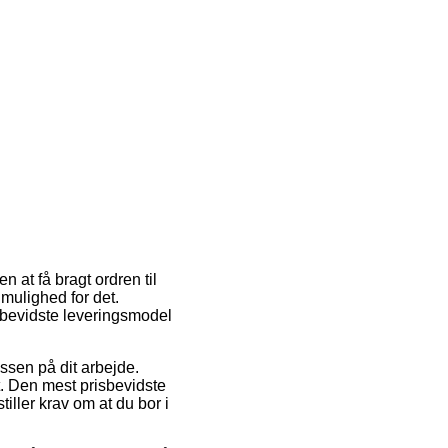
n at få bragt ordren til
 mulighed for det.
sbevidste leveringsmodel
ssen på dit arbejde.
. Den mest prisbevidste
iller krav om at du bor i