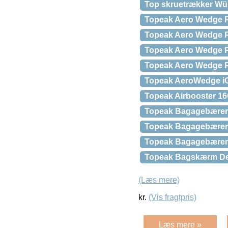
Top skruetrækker Wü
Topeak Aero Wedge Pac
Topeak Aero Wedge Pac
Topeak Aero Wedge P
Topeak Aero Wedge P
Topeak AeroWedge iG
Topeak Airbooster 16
Topeak Bagagebærer
Topeak Bagagebærer 
Topeak Bagagebærer 
Topeak Bagskærm De
(Læs mere)
kr.
(Vis fragtpris)
Læs mere »