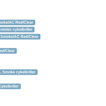
Smoke/AC Red/Clear
totec cykelbriller
ck Smoke/AC Red/Clear
ed/Clear
, Smoke cykelbriller
ykelbriller