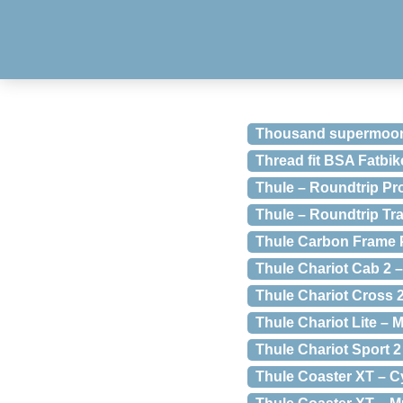
Thousand supermoon 
Thread fit BSA Fatbik
Thule – Roundtrip Pro
Thule – Roundtrip Tra
Thule Carbon Frame Pr
Thule Chariot Cab 2 –
Thule Chariot Cross 2 
Thule Chariot Lite – M
Thule Chariot Sport 2 
Thule Coaster XT – Cyk