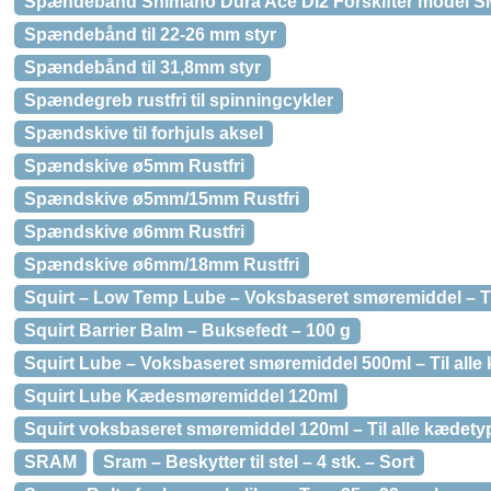
Spændebånd Shimano Dura Ace DI2 Forskifter model 
Spændebånd til 22-26 mm styr
Spændebånd til 31,8mm styr
Spændegreb rustfri til spinningcykler
Spændskive til forhjuls aksel
Spændskive ø5mm Rustfri
Spændskive ø5mm/15mm Rustfri
Spændskive ø6mm Rustfri
Spændskive ø6mm/18mm Rustfri
Squirt – Low Temp Lube – Voksbaseret smøremiddel – Til
Squirt Barrier Balm – Buksefedt – 100 g
Squirt Lube – Voksbaseret smøremiddel 500ml – Til alle
Squirt Lube Kædesmøremiddel 120ml
Squirt voksbaseret smøremiddel 120ml – Til alle kædety
SRAM
Sram – Beskytter til stel – 4 stk. – Sort