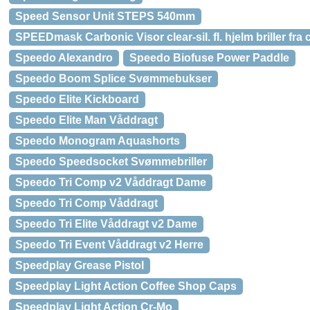
Speed Sensor Unit STEPS 540mm
SPEEDmask Carbonic Visor clear-sil. fl. hjelm briller
Speedo Alexandro
Speedo Biofuse Power Paddle
Speedo Boom Splice Svømmebukser
Speedo Elite Kickboard
Speedo Elite Man Våddragt
Speedo Monogram Aquashorts
Speedo Speedsocket Svømmebriller
Speedo Tri Comp v2 Våddragt Dame
Speedo Tri Comp Våddragt
Speedo Tri Elite Våddragt v2 Dame
Speedo Tri Event Våddragt v2 Herre
Speedplay Grease Pistol
Speedplay Light Action Coffee Shop Caps
Speedplay Light Action Cr-Mo