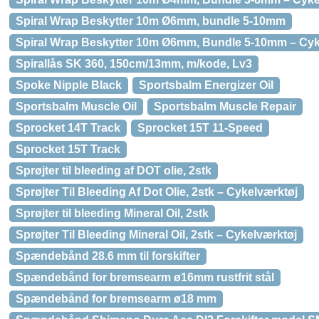
Spiral Wrap Beskytter 10m Ø6mm, bundle 5-10mm
Spiral Wrap Beskytter 10m Ø6mm, Bundle 5-10mm – Cyk
Spirallås SK 360, 150cm/13mm, m/kode, Lv3
Spoke Nipple Black
Sportsbalm Energizer Oil
Sportsbalm Muscle Oil
Sportsbalm Muscle Repair
Sprocket 14T Track
Sprocket 15T 11-Speed
Sprocket 15T Track
Sprøjter til bleeding af DOT olie, 2stk
Sprøjter Til Bleeding Af Dot Olie, 2stk – Cykelværktøj
Sprøjter til bleeding Mineral Oil, 2stk
Sprøjter Til Bleeding Mineral Oil, 2stk – Cykelværktøj
Spændebånd 28.6 mm til forskifter
Spændebånd for bremsearm ø16mm rustfrit stål
Spændebånd for bremsearm ø18 mm