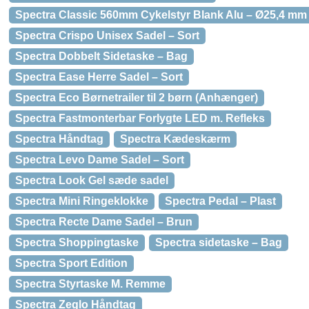
Spectra Classic 560mm Cykelstyr Blank Alu – Ø25,4 mm
Spectra Crispo Unisex Sadel – Sort
Spectra Dobbelt Sidetaske – Bag
Spectra Ease Herre Sadel – Sort
Spectra Eco Børnetrailer til 2 børn (Anhænger)
Spectra Fastmonterbar Forlygte LED m. Refleks
Spectra Håndtag
Spectra Kædeskærm
Spectra Levo Dame Sadel – Sort
Spectra Look Gel sæde sadel
Spectra Mini Ringeklokke
Spectra Pedal – Plast
Spectra Recte Dame Sadel – Brun
Spectra Shoppingtaske
Spectra sidetaske – Bag
Spectra Sport Edition
Spectra Styrtaske M. Remme
Spectra Zeglo Håndtag