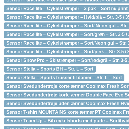
Sensor Race lite – Cykelstrømper – 3 pak – Sort m/ print –
Sensor Race lite – Cykelstrømper – Hvid/blå – Str. 3-5 / 3
Sensor Race lite – Cykelstrømper – Sort/ Neon gul – Str. 
Sensor Race lite – Cykelstrømper – Sort/grøn – Str. 3-5 /
Sensor Race lite – Cykelstrømper – Sort/Neon gul – Str. 3
Sensor Race lite – Cykelstrømper – Sort/pink – Str. 3-5 / 
Sensor Snow Pro – Skistrømper – Sort/rød/grå – Str. 3-5 
Sensor Stella – Sports BH – Str. L – Sort
Sensor Stella – Sports trusser til damer – Str. L – Sort
Sensor Svedundertrøje korte ærmer Coolmax Fresh Sort
Sensor Svedundertrøje korte ærmer Double Face Evo Sor
Sensor Svedundertrøje uden ærmer Coolmax Fresh Hvid 
Sensor T-shirt MOUNTAINS korte ærmer PT Coolmax Fres
Sensor Team Up – Bib cykelshorts med pude – Sort/hvid 