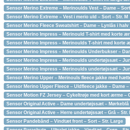
Sensor Merino Extreme – Merinoulds Vest – Dame – Sort 
Sensor Merino Extreme – Vest i merio uld – Sort – Str. M
Sensor Merino Fleece Sweatshirt – Dame – Lynlås i halv 
Sensor Merino Impress – Merinould T-shirt med korte ærm
Sensor Merino Impress – Merinoulds T-shirt med korte ær
Sensor Merino Impress – Merinoulds Underbukser – Dame 
Sensor Merino Impress – Merinoulds undertøjssæt – Juni
Sensor Merino Impress – Merinoulds undertøjssæt – Junio
Sensor Merino Upper – Merinouls fleece jakke med hætte 
Sensor Merino Upper Fleece – Uldfleece jakke – Dame – S
Sensor Motion FZ Jersey – Cykeltrøje med kort ærme – Gr
Sensor Original Active – Dame undertøjssæt – Mørkeblå –
Sensor Original Active – Herre undertøjssæt – Grå – Str. 
Sensor Pandebånd – Vindtæt front – Sort – Str. Large
Sensor Parachute – Ultralet jakke – Vindtæt – Grøn – Str