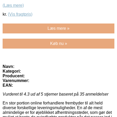
(Læs mere)
kr.
(Vis fragtpris)
Læs mere »
Køb nu »
Navn:
Kategori:
Producent:
Varenummer:
EAN:
Vurderet til
4.3
ud af 5 stjerner baseret på
35
anmeldelser
En stor portion online forhandlere frembyder til alt held
diverse forskellige leveringsmuligheder. En af de mest
almindelige er for øjeblikket afhentningssteder, som gør det