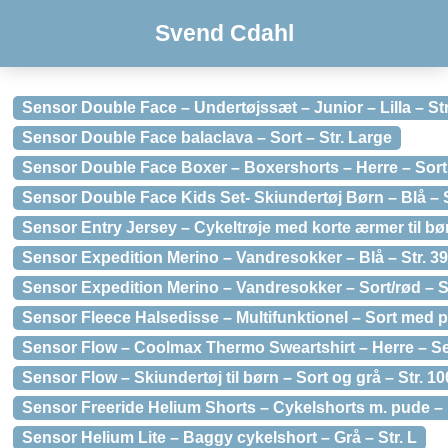
Svend Cdahl
Sensor Double Face – Undertøjssæt – Junior – Lilla – Str
Sensor Double Face balaclava – Sort – Str. Large
Sensor Double Face Boxer – Boxershorts – Herre – Sort 
Sensor Double Face Kids Set- Skiundertøj Børn – Blå – S
Sensor Entry Jersey – Cykeltrøje med korte ærmer til bør
Sensor Expedition Merino – Vandresokker – Blå – Str. 39
Sensor Expedition Merino – Vandresokker – Sort/rød – Str
Sensor Fleece Halsedisse – Multifunktionel – Sort med p
Sensor Flow – Coolmax Thermo Sweartshirt – Herre – Sen
Sensor Flow – Skiundertøj til børn – Sort og grå – Str. 1
Sensor Freeride Helium Shorts – Cykelshorts m. pude – B
Sensor Helium Lite – Baggy cykelshort – Grå – Str. L