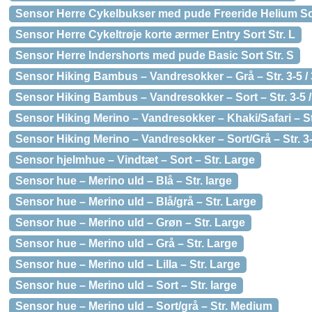
Sensor Herre Cykelbukser med pude Freeride Helium Sor
Sensor Herre Cykeltrøje korte ærmer Entry Sort Str. L
Sensor Herre Indershorts med pude Basic Sort Str. S
Sensor Hiking Bambus – Vandresokker – Grå – Str. 3-5 /
Sensor Hiking Bambus – Vandresokker – Sort – Str. 3-5 /
Sensor Hiking Merino – Vandresokker – Khaki/Safari – Str
Sensor Hiking Merino – Vandresokker – Sort/Grå – Str. 3-
Sensor hjelmhue – Vindtæt – Sort – Str. Large
Sensor hue – Merino uld – Blå – Str. large
Sensor hue – Merino uld – Blå/grå – Str. Large
Sensor hue – Merino uld – Grøn – Str. Large
Sensor hue – Merino uld – Grå – Str. Large
Sensor hue – Merino uld – Lilla – Str. Large
Sensor hue – Merino uld – Sort – Str. large
Sensor hue – Merino uld – Sort/grå – Str. Medium