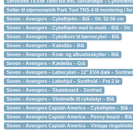
Servicekit Til Alle Twist Bb Inkl. Skruenøgle – Cykelværk
Setter til stjernemøtrik Park Tool TNS-4 til montering i forg
Seven – Avengers – Cykelhjelm – Blå – Str. 52-56 cm
Seven – Avengers – Cykelhjelm med In-mold – Blå – Str.
Seven – Avengers – Cykelkurv til børnecykel – Blå
Seven – Avengers – Kabellås – Blå
Seven – Avengers – Knæ- og albuebeskytter – Blå
Seven – Avengers – Kædelås – Grå
Seven – Avengers – Løbecykel – 12″ EVA dæk – Sort/rø
Seven – Avengers – Løbehjul – Sort/hvid – Fra 2 år
Seven – Avengers – Skateboard – Sort/rød
Seven – Avengers – Vindmølle til cykelstyr – Blå
Seven – Avengers Captain America – Cykelhjelm – Blå – 
Seven – Avengers Captain America – Penny board – Blå –
Seven – Avengers Captain America – Vintage ringeklokke