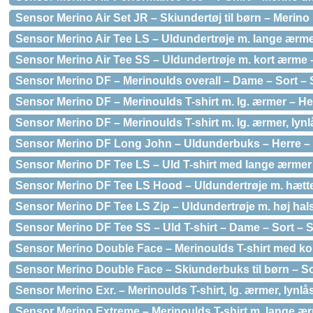
Sensor Merino Air Set JR – Skiundertøj til børn – Merino 
Sensor Merino Air Tee LS – Uldundertrøje m. lange ærme
Sensor Merino Air Tee SS – Uldundertrøje m. kort ærme 
Sensor Merino DF – Merinoulds overall – Dame – Sort – S
Sensor Merino DF – Merinoulds T-shirt m. lg. ærmer – Her
Sensor Merino DF – Merinoulds T-shirt m. lg. ærmer, lynlås
Sensor Merino DF Long John – Uldunderbuks – Herre – S
Sensor Merino DF Tee LS – Uld T-shirt med lange ærmer –
Sensor Merino DF Tee LS Hood – Uldundertrøje m. hætte-
Sensor Merino DF Tee LS Zip – Uldundertrøje m. høj hals-
Sensor Merino DF Tee SS – Uld T-shirt – Dame – Sort – St
Sensor Merino Double Face – Merinoulds T-shirt med kort
Sensor Merino Double Face – Skiunderbuks til børn – Sor
Sensor Merino Exr. – Merinoulds T-shirt, lg. ærmer, lynlås 
Sensor Merino Extreme – Merinoulds T-shirt m. lange ær