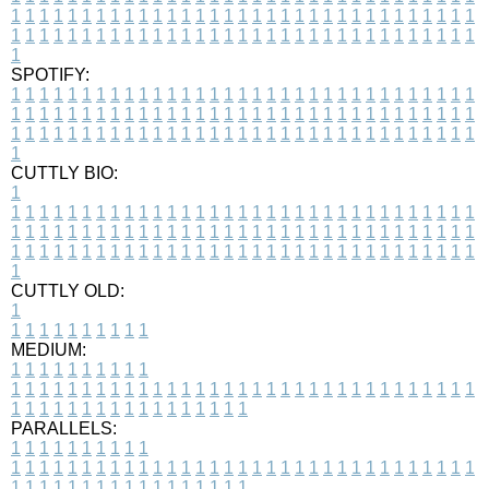
1
1
1
1
1
1
1
1
1
1
1
1
1
1
1
1
1
1
1
1
1
1
1
1
1
1
1
1
1
1
1
1
1
1
1
1
1
1
1
1
1
1
1
1
1
1
1
1
1
1
1
1
1
1
1
1
1
1
1
1
1
1
1
1
1
1
1
SPOTIFY:
1
1
1
1
1
1
1
1
1
1
1
1
1
1
1
1
1
1
1
1
1
1
1
1
1
1
1
1
1
1
1
1
1
1
1
1
1
1
1
1
1
1
1
1
1
1
1
1
1
1
1
1
1
1
1
1
1
1
1
1
1
1
1
1
1
1
1
1
1
1
1
1
1
1
1
1
1
1
1
1
1
1
1
1
1
1
1
1
1
1
1
1
1
1
1
1
1
1
1
1
CUTTLY BIO:
1
1
1
1
1
1
1
1
1
1
1
1
1
1
1
1
1
1
1
1
1
1
1
1
1
1
1
1
1
1
1
1
1
1
1
1
1
1
1
1
1
1
1
1
1
1
1
1
1
1
1
1
1
1
1
1
1
1
1
1
1
1
1
1
1
1
1
1
1
1
1
1
1
1
1
1
1
1
1
1
1
1
1
1
1
1
1
1
1
1
1
1
1
1
1
1
1
1
1
1
1
CUTTLY OLD:
1
1
1
1
1
1
1
1
1
1
1
MEDIUM:
1
1
1
1
1
1
1
1
1
1
1
1
1
1
1
1
1
1
1
1
1
1
1
1
1
1
1
1
1
1
1
1
1
1
1
1
1
1
1
1
1
1
1
1
1
1
1
1
1
1
1
1
1
1
1
1
1
1
1
1
PARALLELS:
1
1
1
1
1
1
1
1
1
1
1
1
1
1
1
1
1
1
1
1
1
1
1
1
1
1
1
1
1
1
1
1
1
1
1
1
1
1
1
1
1
1
1
1
1
1
1
1
1
1
1
1
1
1
1
1
1
1
1
1