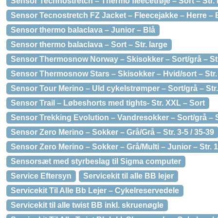
Sensor Technostretch – Thermo fleecetrøje – Sort – Str. 
Sensor Tecnostretch FZ Jacket – Fleecejakke – Herre – Bl
Sensor thermo balaclava – Junior – Blå
Sensor thermo balaclava – Sort – Str. large
Sensor Thermosnow Norway – Skisokker – Sort/grå – Str.
Sensor Thermosnow Stars – Skisokker – Hvid/sort – Str. 
Sensor Tour Merino – Uld cykelstrømper – Sort/grå – Str. 
Sensor Trail – Løbeshorts med tights- Str. XXL – Sort
Sensor Trekking Evolution – Vandresokker – Sort/grå – St
Sensor Zero Merino – Sokker – Grå/Grå – Str. 3-5 / 35-39
Sensor Zero Merino – Sokker – Grå/Multi – Junior – Str. 1
Sensorsæt med styrbeslag til Sigma computer
Service Eftersyn
Servicekit til alle BB lejer
Servicekit Til Alle Bb Lejer – Cykelreservedele
Servicekit til alle twist BB inkl. skruenøgle