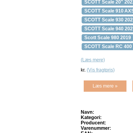
SCOTT Scale 20" 202
SCOTT Scale 910 AX
SCOTT Scale 930 202
SCOTT Scale 940 202
Scott Scale 980 2019
SCOTT Scale RC 400 
(Læs mere)
kr.
(Vis fragtpris)
Læs mere »
Navn:
Kategori:
Producent:
Varenummer: