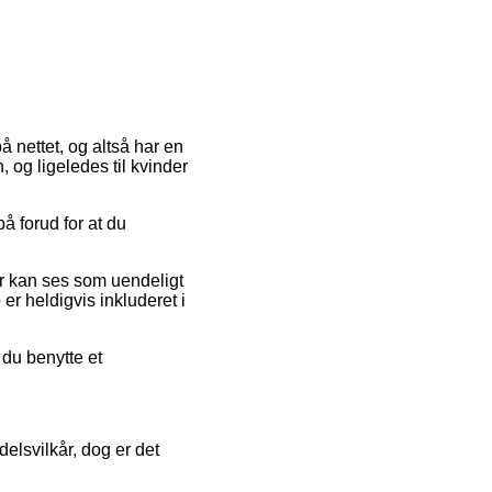
å nettet, og altså har en
 og ligeledes til kvinder
på forud for at du
er kan ses som uendeligt
 er heldigvis inkluderet i
 du benytte et
elsvilkår, dog er det