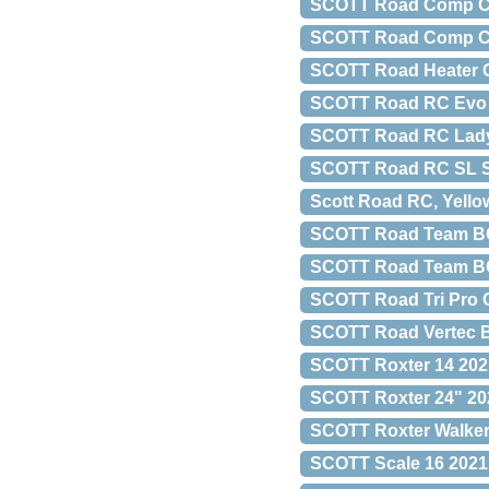
SCOTT Road Comp Cy
SCOTT Road Comp Cy
SCOTT Road Heater G
SCOTT Road RC Evo
SCOTT Road RC Lady 
SCOTT Road RC SL Su
Scott Road RC, Yello
SCOTT Road Team BOA
SCOTT Road Team BO
SCOTT Road Tri Pro 
SCOTT Road Vertec B
SCOTT Roxter 14 202
SCOTT Roxter 24" 202
SCOTT Roxter Walke
SCOTT Scale 16 2021 