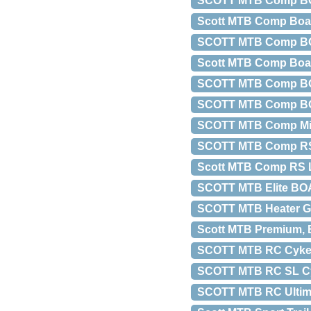
SCOTT MTB Comp BO
Scott MTB Comp Boa 
SCOTT MTB Comp BOA
Scott MTB Comp Boa 
SCOTT MTB Comp BOA 
SCOTT MTB Comp BOA 
SCOTT MTB Comp Mid
SCOTT MTB Comp RS 
Scott MTB Comp RS L
SCOTT MTB Elite BOA
SCOTT MTB Heater Go
Scott MTB Premium, 
SCOTT MTB RC Cykels
SCOTT MTB RC SL Cy
SCOTT MTB RC Ultima