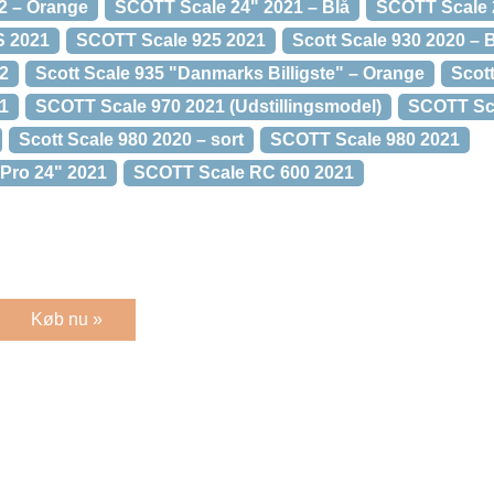
2 – Orange
SCOTT Scale 24" 2021 – Blå
SCOTT Scale 
S 2021
SCOTT Scale 925 2021
Scott Scale 930 2020 – 
2
Scott Scale 935 "Danmarks Billigste" – Orange
Scott
1
SCOTT Scale 970 2021 (Udstillingsmodel)
SCOTT Sca
Scott Scale 980 2020 – sort
SCOTT Scale 980 2021
Pro 24" 2021
SCOTT Scale RC 600 2021
Køb nu »