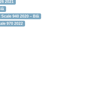
26 2021
Blå
 Scale 940 2020 – Blå
le 970 2022