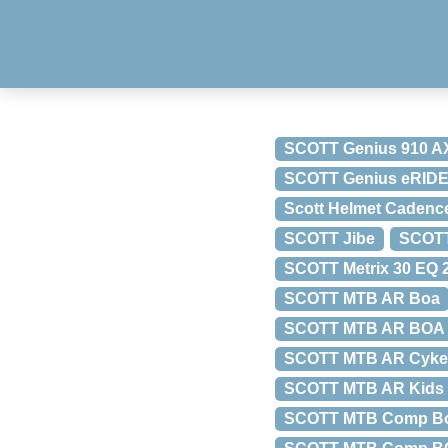
SCOTT Genius 910 A
SCOTT Genius eRIDE
Scott Helmet Cadence
SCOTT Jibe
SCOTT
SCOTT Metrix 30 EQ 
SCOTT MTB AR Boa
SCOTT MTB AR BOA Cl
SCOTT MTB AR Cykel
SCOTT MTB AR Kids S
SCOTT MTB Comp B