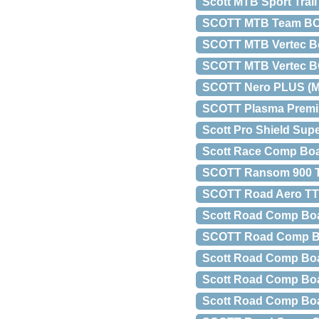
Scott MTB Sport Trai
SCOTT MTB Team BOA
SCOTT MTB Vertec B
SCOTT MTB Vertec B
SCOTT Nero PLUS (MI
SCOTT Plasma Premi
Scott Pro Shield Supe
Scott Race Comp Boa
SCOTT Ransom 900 
SCOTT Road Aero TT 
Scott Road Comp Boa 
SCOTT Road Comp BO
Scott Road Comp Boa
Scott Road Comp Boa
Scott Road Comp Boa