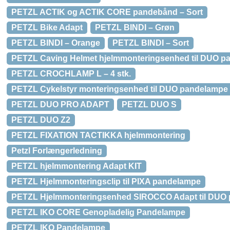
PETZL ACTIK og ACTIK CORE pandebånd – Sort
PETZL Bike Adapt
PETZL BINDI – Grøn
PETZL BINDI – Orange
PETZL BINDI – Sort
PETZL Caving Helmet hjelmmonteringsenhed til DUO p
PETZL CROCHLAMP L – 4 stk.
PETZL Cykelstyr monteringsenhed til DUO pandelampe
PETZL DUO PRO ADAPT
PETZL DUO S
PETZL DUO Z2
PETZL FIXATION TACTIKKA hjelmmontering
Petzl Forlængerledning
PETZL hjelmmontering Adapt KIT
PETZL Hjelmmonteringsclip til PIXA pandelampe
PETZL Hjelmmonteringsenhed SIROCCO Adapt til DUO
PETZL IKO CORE Genopladelig Pandelampe
PETZL IKO Pandelampe