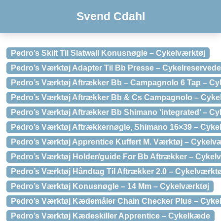
Svend Cdahl
Pedro’s Skilt Til Slatwall Konusnøgle – Cykelværktøj
Pedro’s Værktøj Adapter Til Bb Presse – Cykelreservede
Pedro’s Værktøj Aftrækker Bb – Campagnolo 6 Tap – Cy
Pedro’s Værktøj Aftrækker Bb & Cs Campagnolo – Cyke
Pedro’s Værktøj Aftrækker Bb Shimano ‘integrated’ – Cy
Pedro’s Værktøj Aftrækkernøgle, Shimano 16×39 – Cyke
Pedro’s Værktøj Apprentice Kuffert M. Værktøj – Cykelv
Pedro’s Værktøj Holder/guide For Bb Aftrækker – Cykel
Pedro’s Værktøj Håndtag Til Aftrækker 2.0 – Cykelværktø
Pedro’s Værktøj Konusnøgle – 14 Mm – Cykelværktøj
Pedro’s Værktøj Kædemåler Chain Checker Plus – Cyke
Pedro’s Værktøj Kædeskiller Apprentice – Cykelkæde