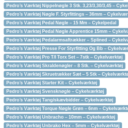
Pedro’s Værktøj Nippelnøgle 3 Stk. 3,23/3,30/3,45 – Cyke
Pedro’s Værktøj Nøgle F. Styrfittings – 36mm – Cykelvær
Pedro’s Værktøj Pedal Nøgle – 15 Mm – Cykelpedal
Pedro’s Værktøj Pedal Nøgle Apprentice 15mm – Cykelv
Pedro’s Værktøj Pedalarmsaftrækker – Splined – Cykelv
Pedro’s Værktøj Presse For Styrfitting Og Bb – Cykelvær
Pedro’s Værktøj Pro T/l Torx Set – 7stk – Cykelværktøj
Pedro’s Værktøj Skraldenøgler – 8 Stk. – Cykelværktøj
Pedro’s Værktøj Skruetrækker Sæt – 5 Stk – Cykelværkt
Pedro’s Værktøj Starter Kit – Cykelværktøj
Pedro’s Værktøj Svensknøgle – Cykelværktøj
Pedro’s Værktøj Tang/skævbidder – Cykelværktøj
Pedro’s Værktøj Torque Nøgle Grøn – 6nm – Cykelværkt
Pedro’s Værktøj Unbracho – 10mm – Cykelværktøj
Pedro’s Værktøj Unbrako Hex – 5mm – Cykelværktøj