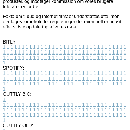
produkter, og modtager kommission om vores brugere
fuldfører en ordre.
Fakta om tilbud og internet firmaer understøttes ofte, men
der tages forbehold for reguleringer der eventuelt er udført
efter sidste opdatering af vores data.
BITLY:
1
1
1
1
1
1
1
1
1
1
1
1
1
1
1
1
1
1
1
1
1
1
1
1
1
1
1
1
1
1
1
1
1
1
1
1
1
1
1
1
1
1
1
1
1
1
1
1
1
1
1
1
1
1
1
1
1
1
1
1
1
1
1
1
1
1
1
1
1
1
1
1
1
1
1
1
1
1
1
1
1
1
1
1
1
1
1
1
1
1
1
1
1
1
1
1
1
1
1
1
SPOTIFY:
1
1
1
1
1
1
1
1
1
1
1
1
1
1
1
1
1
1
1
1
1
1
1
1
1
1
1
1
1
1
1
1
1
1
1
1
1
1
1
1
1
1
1
1
1
1
1
1
1
1
1
1
1
1
1
1
1
1
1
1
1
1
1
1
1
1
1
1
1
1
1
1
1
1
1
1
1
1
1
1
1
1
1
1
1
1
1
1
1
1
1
1
1
1
1
1
1
1
1
1
CUTTLY BIO:
1
1
1
1
1
1
1
1
1
1
1
1
1
1
1
1
1
1
1
1
1
1
1
1
1
1
1
1
1
1
1
1
1
1
1
1
1
1
1
1
1
1
1
1
1
1
1
1
1
1
1
1
1
1
1
1
1
1
1
1
1
1
1
1
1
1
1
1
1
1
1
1
1
1
1
1
1
1
1
1
1
1
1
1
1
1
1
1
1
1
1
1
1
1
1
1
1
1
1
1
1
CUTTLY OLD: