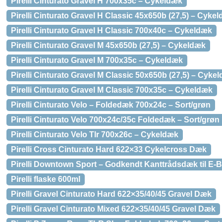
Pirelli Cinturato Gravel H 700x35c – Cykeldæk
Pirelli Cinturato Gravel H Classic 45x650b (27,5) – Cyke
Pirelli Cinturato Gravel H Classic 700x40c – Cykeldæk
Pirelli Cinturato Gravel M 45x650b (27,5) – Cykeldæk
Pirelli Cinturato Gravel M 700x35c – Cykeldæk
Pirelli Cinturato Gravel M Classic 50x650b (27,5) – Cyke
Pirelli Cinturato Gravel M Classic 700x35c – Cykeldæk
Pirelli Cinturato Velo – Foldedæk 700x24c – Sort/grøn
Pirelli Cinturato Velo 700x24c/35c Foldedæk – Sort/grøn
Pirelli Cinturato Velo Tlr 700x26c – Cykeldæk
Pirelli Cross Cinturato Hard 622×33 Cykelcross Dæk
Pirelli Downtown Sport – Godkendt Kanttrådsdæk til E-B
Pirelli flaske 600ml
Pirelli Gravel Cinturato Hard 622×35/40/45 Gravel Dæk
Pirelli Gravel Cinturato Mixed 622×35/40/45 Gravel Dæk