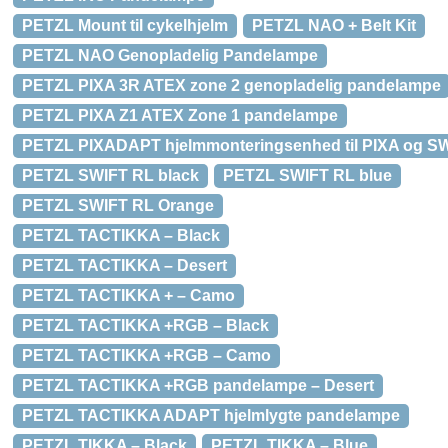
PETZL Mount til cykelhjelm
PETZL NAO + Belt Kit
PETZL NAO Genopladelig Pandelampe
PETZL PIXA 3R ATEX zone 2 genopladelig pandelampe
PETZL PIXA Z1 ATEX Zone 1 pandelampe
PETZL PIXADAPT hjelmmonteringsenhed til PIXA og S
PETZL SWIFT RL black
PETZL SWIFT RL blue
PETZL SWIFT RL Orange
PETZL TACTIKKA – Black
PETZL TACTIKKA – Desert
PETZL TACTIKKA + – Camo
PETZL TACTIKKA +RGB – Black
PETZL TACTIKKA +RGB – Camo
PETZL TACTIKKA +RGB pandelampe – Desert
PETZL TACTIKKA ADAPT hjelmlygte pandelampe
PETZL TIKKA – Black
PETZL TIKKA – Blue