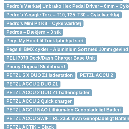
Pedro’s Værktøj Unbrako Hex Pedal Driver – 6mm – Cyk
Pedro’s Y-nøgle Torx – T10, T25, T30 – Cykelværktøj
Pedro’s Mini Pit Kit – Cykelværktøj
Pedros – Dækjern – 3 stk
Pegs My Hood til Trick løbehjul sort
Pegs til BMX cykler – Aluminium Sort med 10mm gevind
PELI 7070 Deck/Dash Charger Base Unit
Penny Original Skateboard
PETZL 5 X DUO Z1 ladestation
PETZL ACCU 2
PETZL ACCU 2 DUO Z1
PETZL ACCU 2 DUO Z1 batterioplader
PETZL ACCU 2 Quick charger
PETZL ACCU NAO Lithium-Ion Genopladeligt Batteri
PETZL ACCU SWIFT RL 2350 mAh Genopladeligt Batter
PETZL ACTIK – Black