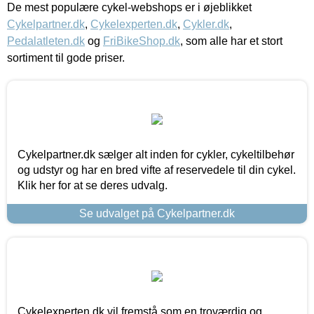
De mest populære cykel-webshops er i øjeblikket
Cykelpartner.dk
,
Cykelexperten.dk
,
Cykler.dk
,
Pedalatleten.dk
og
FriBikeShop.dk
, som alle har et stort
sortiment til gode priser.
Cykelpartner.dk sælger alt inden for cykler, cykeltilbehør
og udstyr og har en bred vifte af reservedele til din cykel.
Klik her for at se deres udvalg.
Se udvalget på Cykelpartner.dk
Cykelexperten.dk vil fremstå som en troværdig og