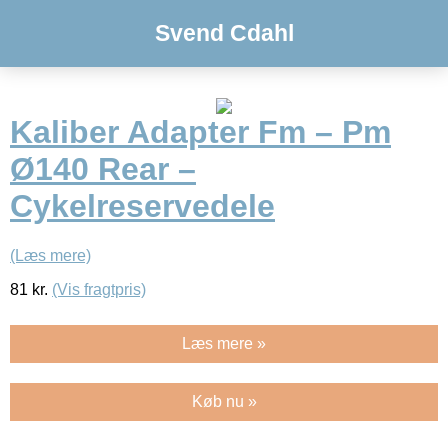
Svend Cdahl
Kaliber Adapter Fm – Pm
Ø140 Rear –
Cykelreservedele
(Læs mere)
81
kr.
(Vis fragtpris)
Læs mere »
Køb nu »