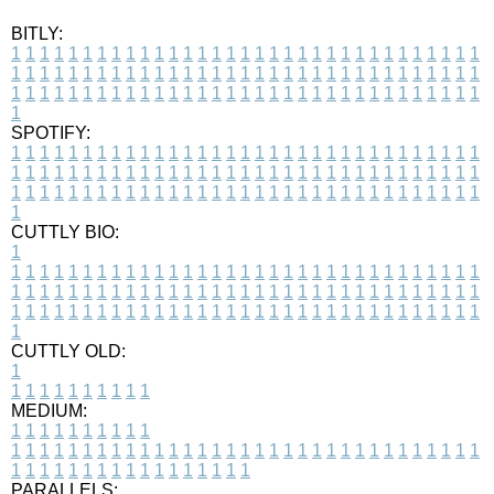
BITLY:
1
1
1
1
1
1
1
1
1
1
1
1
1
1
1
1
1
1
1
1
1
1
1
1
1
1
1
1
1
1
1
1
1
1
1
1
1
1
1
1
1
1
1
1
1
1
1
1
1
1
1
1
1
1
1
1
1
1
1
1
1
1
1
1
1
1
1
1
1
1
1
1
1
1
1
1
1
1
1
1
1
1
1
1
1
1
1
1
1
1
1
1
1
1
1
1
1
1
1
1
SPOTIFY:
1
1
1
1
1
1
1
1
1
1
1
1
1
1
1
1
1
1
1
1
1
1
1
1
1
1
1
1
1
1
1
1
1
1
1
1
1
1
1
1
1
1
1
1
1
1
1
1
1
1
1
1
1
1
1
1
1
1
1
1
1
1
1
1
1
1
1
1
1
1
1
1
1
1
1
1
1
1
1
1
1
1
1
1
1
1
1
1
1
1
1
1
1
1
1
1
1
1
1
1
CUTTLY BIO:
1
1
1
1
1
1
1
1
1
1
1
1
1
1
1
1
1
1
1
1
1
1
1
1
1
1
1
1
1
1
1
1
1
1
1
1
1
1
1
1
1
1
1
1
1
1
1
1
1
1
1
1
1
1
1
1
1
1
1
1
1
1
1
1
1
1
1
1
1
1
1
1
1
1
1
1
1
1
1
1
1
1
1
1
1
1
1
1
1
1
1
1
1
1
1
1
1
1
1
1
1
CUTTLY OLD:
1
1
1
1
1
1
1
1
1
1
1
MEDIUM:
1
1
1
1
1
1
1
1
1
1
1
1
1
1
1
1
1
1
1
1
1
1
1
1
1
1
1
1
1
1
1
1
1
1
1
1
1
1
1
1
1
1
1
1
1
1
1
1
1
1
1
1
1
1
1
1
1
1
1
1
PARALLELS: