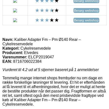
Besøg webshop
Besøg webshop
Besøg webshop
Navn:
Kaliber Adapter Fm – Pm Ø140 Rear –
Cykelreservedele
Kategori:
Cykelreservedele
Producent:
Elvedes
Varenummer:
ELCP2019047
EAN:
8716706022384
Vurderet til
4.2
ud af 5 stjerner baseret på
1
anmeldelser
Temmelig mange internet shops frembyder nu om dage en
række forskellige løsninger til levering. Et hit er efterhånden
at få leveret til et afhentningssted, hvor det er muligt at hente
de bestilte produkter når det passer dig. Fragtformen er altså
ret let, samt oftest også den mest prisbevidste fragttype ved
køb af Kaliber Adapter Fm – Pm Ø140 Rear –
Cykelreservedele.