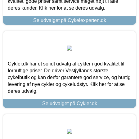
kvalitet, gode priser samt service meget højt til alle
deres kunder. Klik her for at se deres udvalg.
Se udvalget på Cykelexperten.dk
Cykler.dk har et solidt udvalg af cykler i god kvalitet til
fornuftige priser. De driver Vestjyllands største
cykelbutik og kan derfor garantere god service, og hurtig
levering af nye cykler og cykeludstyr. Klik her for at se
deres udvalg.
Se udvalget på Cykler.dk