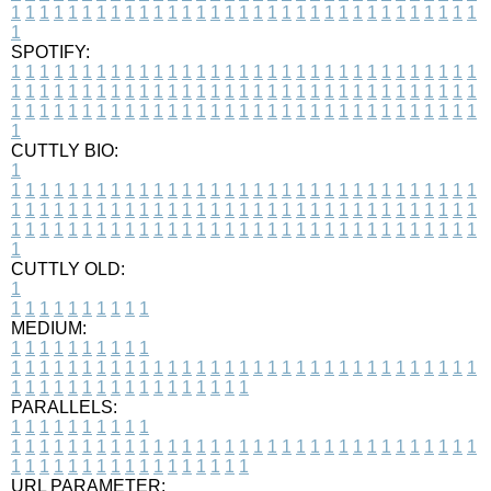
1
1
1
1
1
1
1
1
1
1
1
1
1
1
1
1
1
1
1
1
1
1
1
1
1
1
1
1
1
1
1
1
1
1
SPOTIFY:
1
1
1
1
1
1
1
1
1
1
1
1
1
1
1
1
1
1
1
1
1
1
1
1
1
1
1
1
1
1
1
1
1
1
1
1
1
1
1
1
1
1
1
1
1
1
1
1
1
1
1
1
1
1
1
1
1
1
1
1
1
1
1
1
1
1
1
1
1
1
1
1
1
1
1
1
1
1
1
1
1
1
1
1
1
1
1
1
1
1
1
1
1
1
1
1
1
1
1
1
CUTTLY BIO:
1
1
1
1
1
1
1
1
1
1
1
1
1
1
1
1
1
1
1
1
1
1
1
1
1
1
1
1
1
1
1
1
1
1
1
1
1
1
1
1
1
1
1
1
1
1
1
1
1
1
1
1
1
1
1
1
1
1
1
1
1
1
1
1
1
1
1
1
1
1
1
1
1
1
1
1
1
1
1
1
1
1
1
1
1
1
1
1
1
1
1
1
1
1
1
1
1
1
1
1
1
CUTTLY OLD:
1
1
1
1
1
1
1
1
1
1
1
MEDIUM:
1
1
1
1
1
1
1
1
1
1
1
1
1
1
1
1
1
1
1
1
1
1
1
1
1
1
1
1
1
1
1
1
1
1
1
1
1
1
1
1
1
1
1
1
1
1
1
1
1
1
1
1
1
1
1
1
1
1
1
1
PARALLELS:
1
1
1
1
1
1
1
1
1
1
1
1
1
1
1
1
1
1
1
1
1
1
1
1
1
1
1
1
1
1
1
1
1
1
1
1
1
1
1
1
1
1
1
1
1
1
1
1
1
1
1
1
1
1
1
1
1
1
1
1
URL PARAMETER: