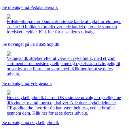
Se udvalget på Pedalatleten.dk
FriBikeShop.dk er Danmarks største kæde af cykelforretninger
- de er 99 butikker fordelt over hele landet og er alle sammen
forelsket i cykler. Klik her for at se deres udvalg.
Se udvalget på FriBikeShop.dk
Velogear.dk stræber efter at være en cykelbutik, med et godt
sortiment af de bedste cykelhjelme og cykelsko, selvfølgelig til
priser hvor de fleste kan være med. Klik her for at se deres
udvalg.
Se udvalget på Velogear.dk
Hos eCykelhjelm.dk har de DK's største udvalg af cykelhjelme
til kvinder, mænd, børn og babyer. Alle deres cykelhjelme er
CE-godkendte, hvorfor du kan være helt tryg ved at bestille
gennem dem. Klik her for at se deres udvalg.
Se udvalget på eCykelhjelm.dk