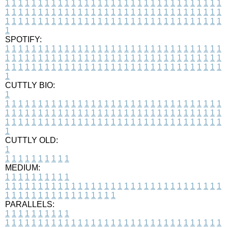
1
1
1
1
1
1
1
1
1
1
1
1
1
1
1
1
1
1
1
1
1
1
1
1
1
1
1
1
1
1
1
1
1
1
1
1
1
1
1
1
1
1
1
1
1
1
1
1
1
1
1
1
1
1
1
1
1
1
1
1
1
1
1
1
1
1
1
1
1
1
1
1
1
1
1
1
1
1
1
1
1
1
1
1
1
1
1
1
1
1
1
1
1
1
1
1
1
1
1
1
SPOTIFY:
1
1
1
1
1
1
1
1
1
1
1
1
1
1
1
1
1
1
1
1
1
1
1
1
1
1
1
1
1
1
1
1
1
1
1
1
1
1
1
1
1
1
1
1
1
1
1
1
1
1
1
1
1
1
1
1
1
1
1
1
1
1
1
1
1
1
1
1
1
1
1
1
1
1
1
1
1
1
1
1
1
1
1
1
1
1
1
1
1
1
1
1
1
1
1
1
1
1
1
1
CUTTLY BIO:
1
1
1
1
1
1
1
1
1
1
1
1
1
1
1
1
1
1
1
1
1
1
1
1
1
1
1
1
1
1
1
1
1
1
1
1
1
1
1
1
1
1
1
1
1
1
1
1
1
1
1
1
1
1
1
1
1
1
1
1
1
1
1
1
1
1
1
1
1
1
1
1
1
1
1
1
1
1
1
1
1
1
1
1
1
1
1
1
1
1
1
1
1
1
1
1
1
1
1
1
1
CUTTLY OLD:
1
1
1
1
1
1
1
1
1
1
1
MEDIUM:
1
1
1
1
1
1
1
1
1
1
1
1
1
1
1
1
1
1
1
1
1
1
1
1
1
1
1
1
1
1
1
1
1
1
1
1
1
1
1
1
1
1
1
1
1
1
1
1
1
1
1
1
1
1
1
1
1
1
1
1
PARALLELS:
1
1
1
1
1
1
1
1
1
1
1
1
1
1
1
1
1
1
1
1
1
1
1
1
1
1
1
1
1
1
1
1
1
1
1
1
1
1
1
1
1
1
1