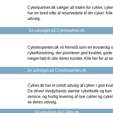
Cykelpartner.dk sælger alt inden for cykler, cyke
har en bred vifte af reservedele til din cykel. Klik
udvalg.
Se udvalget på Cykelpartner.dk
Cykelexperten.dk vil fremstå som en troværdig o
cykelforretning, der prioriterer god kvalitet, god
meget højt til alle deres kunder. Klik her for at s
Se udvalget på Cykelexperten.dk
Cykler.dk har et solidt udvalg af cykler i god kvalit
De driver Vestjyllands største cykelbutik og kan
service, og hurtig levering af nye cykler og cykelu
se deres udvalg.
Se udvalget på Cykler.dk