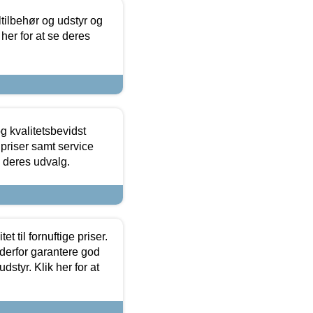
ltilbehør og udstyr og
 her for at se deres
g kvalitetsbevidst
e priser samt service
e deres udvalg.
et til fornuftige priser.
 derfor garantere god
dstyr. Klik her for at