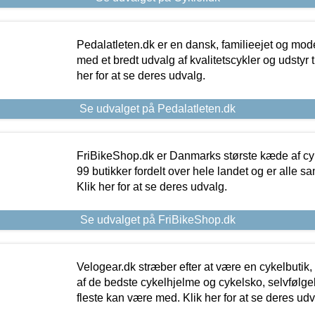
Pedalatleten.dk er en dansk, familieejet og mod
med et bredt udvalg af kvalitetscykler og udstyr 
her for at se deres udvalg.
Se udvalget på Pedalatleten.dk
FriBikeShop.dk er Danmarks største kæde af cyke
99 butikker fordelt over hele landet og er alle sa
Klik her for at se deres udvalg.
Se udvalget på FriBikeShop.dk
Velogear.dk stræber efter at være en cykelbutik,
af de bedste cykelhjelme og cykelsko, selvfølgeli
fleste kan være med. Klik her for at se deres udv