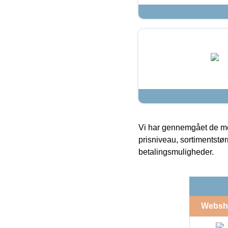
Vi har gennemgået de mes
prisniveau, sortimentstø
betalingsmuligheder.
Websh