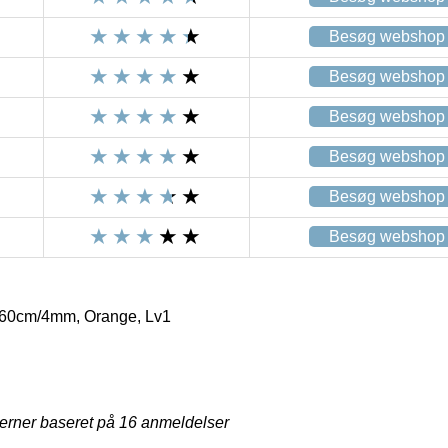
Besøg webshop
Besøg webshop
Besøg webshop
Besøg webshop
Besøg webshop
Besøg webshop
60cm/4mm, Orange, Lv1
jerner baseret på
16
anmeldelser