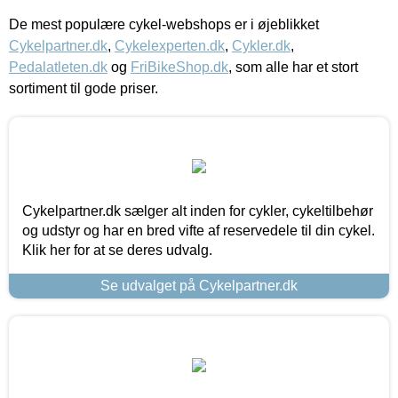
De mest populære cykel-webshops er i øjeblikket
Cykelpartner.dk
,
Cykelexperten.dk
,
Cykler.dk
,
Pedalatleten.dk
og
FriBikeShop.dk
, som alle har et stort
sortiment til gode priser.
Cykelpartner.dk sælger alt inden for cykler, cykeltilbehør
og udstyr og har en bred vifte af reservedele til din cykel.
Klik her for at se deres udvalg.
Se udvalget på Cykelpartner.dk