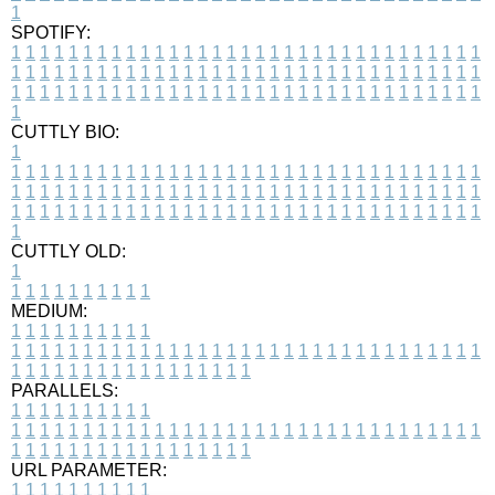
1
SPOTIFY:
1
1
1
1
1
1
1
1
1
1
1
1
1
1
1
1
1
1
1
1
1
1
1
1
1
1
1
1
1
1
1
1
1
1
1
1
1
1
1
1
1
1
1
1
1
1
1
1
1
1
1
1
1
1
1
1
1
1
1
1
1
1
1
1
1
1
1
1
1
1
1
1
1
1
1
1
1
1
1
1
1
1
1
1
1
1
1
1
1
1
1
1
1
1
1
1
1
1
1
1
CUTTLY BIO:
1
1
1
1
1
1
1
1
1
1
1
1
1
1
1
1
1
1
1
1
1
1
1
1
1
1
1
1
1
1
1
1
1
1
1
1
1
1
1
1
1
1
1
1
1
1
1
1
1
1
1
1
1
1
1
1
1
1
1
1
1
1
1
1
1
1
1
1
1
1
1
1
1
1
1
1
1
1
1
1
1
1
1
1
1
1
1
1
1
1
1
1
1
1
1
1
1
1
1
1
1
CUTTLY OLD:
1
1
1
1
1
1
1
1
1
1
1
MEDIUM:
1
1
1
1
1
1
1
1
1
1
1
1
1
1
1
1
1
1
1
1
1
1
1
1
1
1
1
1
1
1
1
1
1
1
1
1
1
1
1
1
1
1
1
1
1
1
1
1
1
1
1
1
1
1
1
1
1
1
1
1
PARALLELS:
1
1
1
1
1
1
1
1
1
1
1
1
1
1
1
1
1
1
1
1
1
1
1
1
1
1
1
1
1
1
1
1
1
1
1
1
1
1
1
1
1
1
1
1
1
1
1
1
1
1
1
1
1
1
1
1
1
1
1
1
URL PARAMETER:
1
1
1
1
1
1
1
1
1
1