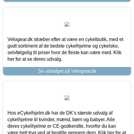
Velogear.dk stræber efter at være en cykelbutik, med et
godt sortiment af de bedste cykelhjelme og cykelsko,
selvfølgelig til priser hvor de fleste kan være med. Klik
her for at se deres udvalg.
Se udvalget på Velogear.dk
Hos eCykelhjelm.dk har de DK's største udvalg af
cykelhjelme til kvinder, mænd, børn og babyer. Alle
deres cykelhjelme er CE-godkendte, hvorfor du kan
være helt tryg ved at bestille gennem dem. Klik her for at