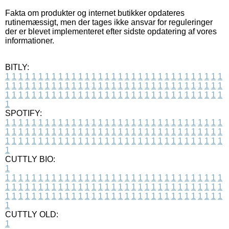
Fakta om produkter og internet butikker opdateres
rutinemæssigt, men der tages ikke ansvar for reguleringer
der er blevet implementeret efter sidste opdatering af vores
informationer.
BITLY:
1
1
1
1
1
1
1
1
1
1
1
1
1
1
1
1
1
1
1
1
1
1
1
1
1
1
1
1
1
1
1
1
1
1
1
1
1
1
1
1
1
1
1
1
1
1
1
1
1
1
1
1
1
1
1
1
1
1
1
1
1
1
1
1
1
1
1
1
1
1
1
1
1
1
1
1
1
1
1
1
1
1
1
1
1
1
1
1
1
1
1
1
1
1
1
1
1
1
1
1
SPOTIFY:
1
1
1
1
1
1
1
1
1
1
1
1
1
1
1
1
1
1
1
1
1
1
1
1
1
1
1
1
1
1
1
1
1
1
1
1
1
1
1
1
1
1
1
1
1
1
1
1
1
1
1
1
1
1
1
1
1
1
1
1
1
1
1
1
1
1
1
1
1
1
1
1
1
1
1
1
1
1
1
1
1
1
1
1
1
1
1
1
1
1
1
1
1
1
1
1
1
1
1
1
CUTTLY BIO:
1
1
1
1
1
1
1
1
1
1
1
1
1
1
1
1
1
1
1
1
1
1
1
1
1
1
1
1
1
1
1
1
1
1
1
1
1
1
1
1
1
1
1
1
1
1
1
1
1
1
1
1
1
1
1
1
1
1
1
1
1
1
1
1
1
1
1
1
1
1
1
1
1
1
1
1
1
1
1
1
1
1
1
1
1
1
1
1
1
1
1
1
1
1
1
1
1
1
1
1
1
CUTTLY OLD:
1