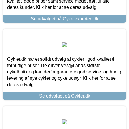
kvalitet, gode priser samt service meget højt til alle
deres kunder. Klik her for at se deres udvalg.
Se udvalget på Cykelexperten.dk
Cykler.dk har et solidt udvalg af cykler i god kvalitet til
fornuftige priser. De driver Vestjyllands største
cykelbutik og kan derfor garantere god service, og hurtig
levering af nye cykler og cykeludstyr. Klik her for at se
deres udvalg.
Se udvalget på Cykler.dk