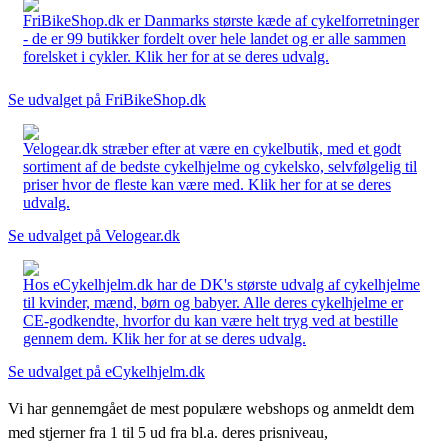
FriBikeShop.dk er Danmarks største kæde af cykelforretninger
- de er 99 butikker fordelt over hele landet og er alle sammen
forelsket i cykler. Klik her for at se deres udvalg.
Se udvalget på FriBikeShop.dk
Velogear.dk stræber efter at være en cykelbutik, med et godt
sortiment af de bedste cykelhjelme og cykelsko, selvfølgelig til
priser hvor de fleste kan være med. Klik her for at se deres
udvalg.
Se udvalget på Velogear.dk
Hos eCykelhjelm.dk har de DK's største udvalg af cykelhjelme
til kvinder, mænd, børn og babyer. Alle deres cykelhjelme er
CE-godkendte, hvorfor du kan være helt tryg ved at bestille
gennem dem. Klik her for at se deres udvalg.
Se udvalget på eCykelhjelm.dk
Vi har gennemgået de mest populære webshops og anmeldt dem
med stjerner fra 1 til 5 ud fra bl.a. deres prisniveau,