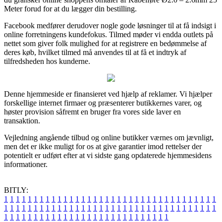
Meter forud for at du lægger din bestilling.
Facebook medfører derudover nogle gode løsninger til at få indsigt i
online forretningens kundefokus. Tilmed møder vi endda outlets på
nettet som giver folk mulighed for at registrere en bedømmelse af
deres køb, hvilket tilmed må anvendes til at få et indtryk af
tilfredsheden hos kunderne.
Denne hjemmeside er finansieret ved hjælp af reklamer. Vi hjælper
forskellige internet firmaer og præsenterer butikkernes varer, og
høster provision såfremt en bruger fra vores side laver en
transaktion.
Vejledning angående tilbud og online butikker værnes om jævnligt,
men det er ikke muligt for os at give garantier imod rettelser der
potentielt er udført efter at vi sidste gang opdaterede hjemmesidens
informationer.
BITLY:
1
1
1
1
1
1
1
1
1
1
1
1
1
1
1
1
1
1
1
1
1
1
1
1
1
1
1
1
1
1
1
1
1
1
1
1
1
1
1
1
1
1
1
1
1
1
1
1
1
1
1
1
1
1
1
1
1
1
1
1
1
1
1
1
1
1
1
1
1
1
1
1
1
1
1
1
1
1
1
1
1
1
1
1
1
1
1
1
1
1
1
1
1
1
1
1
1
1
1
1