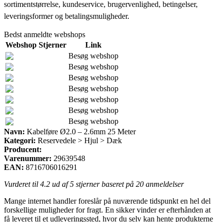
sortimentstørrelse, kundeservice, brugervenlighed, betingelser,
leveringsformer og betalingsmuligheder.
Bedst anmeldte webshops
Webshop
Stjerner
Link
Besøg webshop
Besøg webshop
Besøg webshop
Besøg webshop
Besøg webshop
Besøg webshop
Besøg webshop
Navn:
Kabelføre Ø2.0 – 2.6mm 25 Meter
Kategori:
Reservedele > Hjul > Dæk
Producent:
Varenummer:
29639548
EAN:
8716706016291
Vurderet til
4.2
ud af 5 stjerner baseret på
20
anmeldelser
Mange internet handler foreslår på nuværende tidspunkt en hel del
forskellige muligheder for fragt. En sikker vinder er efterhånden at
få leveret til et udleveringssted, hvor du selv kan hente produkterne