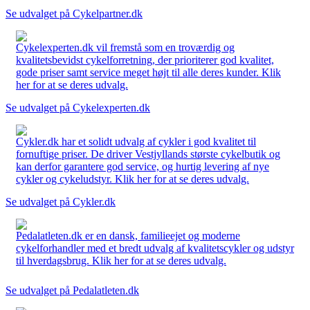
Se udvalget på Cykelpartner.dk
Cykelexperten.dk vil fremstå som en troværdig og
kvalitetsbevidst cykelforretning, der prioriterer god kvalitet,
gode priser samt service meget højt til alle deres kunder. Klik
her for at se deres udvalg.
Se udvalget på Cykelexperten.dk
Cykler.dk har et solidt udvalg af cykler i god kvalitet til
fornuftige priser. De driver Vestjyllands største cykelbutik og
kan derfor garantere god service, og hurtig levering af nye
cykler og cykeludstyr. Klik her for at se deres udvalg.
Se udvalget på Cykler.dk
Pedalatleten.dk er en dansk, familieejet og moderne
cykelforhandler med et bredt udvalg af kvalitetscykler og udstyr
til hverdagsbrug. Klik her for at se deres udvalg.
Se udvalget på Pedalatleten.dk