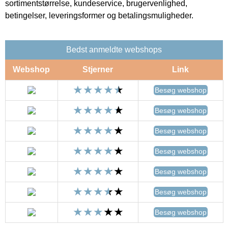
sortimentstørrelse, kundeservice, brugervenlighed,
betingelser, leveringsformer og betalingsmuligheder.
Bedst anmeldte webshops
Webshop
Stjerner
Link
Besøg webshop
Besøg webshop
Besøg webshop
Besøg webshop
Besøg webshop
Besøg webshop
Besøg webshop