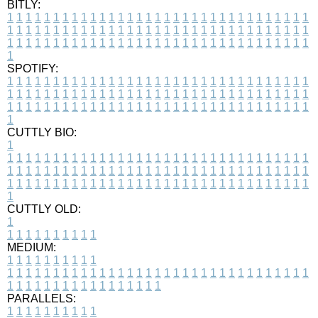
BITLY:
1
1
1
1
1
1
1
1
1
1
1
1
1
1
1
1
1
1
1
1
1
1
1
1
1
1
1
1
1
1
1
1
1
1
1
1
1
1
1
1
1
1
1
1
1
1
1
1
1
1
1
1
1
1
1
1
1
1
1
1
1
1
1
1
1
1
1
1
1
1
1
1
1
1
1
1
1
1
1
1
1
1
1
1
1
1
1
1
1
1
1
1
1
1
1
1
1
1
1
1
SPOTIFY:
1
1
1
1
1
1
1
1
1
1
1
1
1
1
1
1
1
1
1
1
1
1
1
1
1
1
1
1
1
1
1
1
1
1
1
1
1
1
1
1
1
1
1
1
1
1
1
1
1
1
1
1
1
1
1
1
1
1
1
1
1
1
1
1
1
1
1
1
1
1
1
1
1
1
1
1
1
1
1
1
1
1
1
1
1
1
1
1
1
1
1
1
1
1
1
1
1
1
1
1
CUTTLY BIO:
1
1
1
1
1
1
1
1
1
1
1
1
1
1
1
1
1
1
1
1
1
1
1
1
1
1
1
1
1
1
1
1
1
1
1
1
1
1
1
1
1
1
1
1
1
1
1
1
1
1
1
1
1
1
1
1
1
1
1
1
1
1
1
1
1
1
1
1
1
1
1
1
1
1
1
1
1
1
1
1
1
1
1
1
1
1
1
1
1
1
1
1
1
1
1
1
1
1
1
1
1
CUTTLY OLD:
1
1
1
1
1
1
1
1
1
1
1
MEDIUM:
1
1
1
1
1
1
1
1
1
1
1
1
1
1
1
1
1
1
1
1
1
1
1
1
1
1
1
1
1
1
1
1
1
1
1
1
1
1
1
1
1
1
1
1
1
1
1
1
1
1
1
1
1
1
1
1
1
1
1
1
PARALLELS:
1
1
1
1
1
1
1
1
1
1