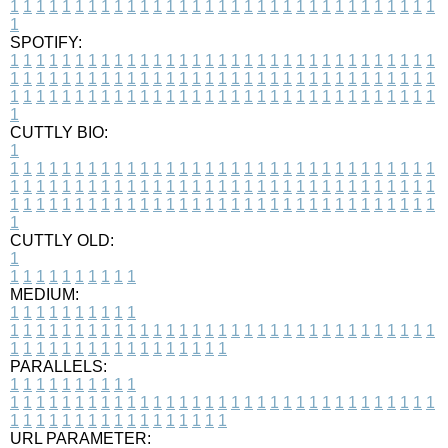
1
1
1
1
1
1
1
1
1
1
1
1
1
1
1
1
1
1
1
1
1
1
1
1
1
1
1
1
1
1
1
1
1
1
SPOTIFY:
1
1
1
1
1
1
1
1
1
1
1
1
1
1
1
1
1
1
1
1
1
1
1
1
1
1
1
1
1
1
1
1
1
1
1
1
1
1
1
1
1
1
1
1
1
1
1
1
1
1
1
1
1
1
1
1
1
1
1
1
1
1
1
1
1
1
1
1
1
1
1
1
1
1
1
1
1
1
1
1
1
1
1
1
1
1
1
1
1
1
1
1
1
1
1
1
1
1
1
1
CUTTLY BIO:
1
1
1
1
1
1
1
1
1
1
1
1
1
1
1
1
1
1
1
1
1
1
1
1
1
1
1
1
1
1
1
1
1
1
1
1
1
1
1
1
1
1
1
1
1
1
1
1
1
1
1
1
1
1
1
1
1
1
1
1
1
1
1
1
1
1
1
1
1
1
1
1
1
1
1
1
1
1
1
1
1
1
1
1
1
1
1
1
1
1
1
1
1
1
1
1
1
1
1
1
1
CUTTLY OLD:
1
1
1
1
1
1
1
1
1
1
1
MEDIUM:
1
1
1
1
1
1
1
1
1
1
1
1
1
1
1
1
1
1
1
1
1
1
1
1
1
1
1
1
1
1
1
1
1
1
1
1
1
1
1
1
1
1
1
1
1
1
1
1
1
1
1
1
1
1
1
1
1
1
1
1
PARALLELS:
1
1
1
1
1
1
1
1
1
1
1
1
1
1
1
1
1
1
1
1
1
1
1
1
1
1
1
1
1
1
1
1
1
1
1
1
1
1
1
1
1
1
1
1
1
1
1
1
1
1
1
1
1
1
1
1
1
1
1
1
URL PARAMETER: