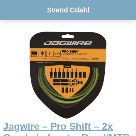
Svend Cdahl
Jagwire – Pro Shift – 2x