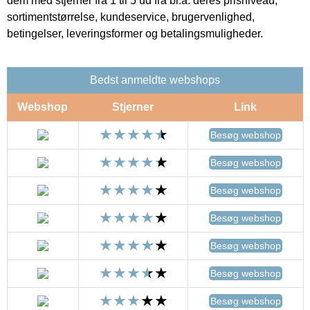
dem med stjerner fra 1 til 5 ud fra bl.a. deres prisniveau,
sortimentstørrelse, kundeservice, brugervenlighed,
betingelser, leveringsformer og betalingsmuligheder.
Bedst anmeldte webshops
Webshop
Stjerner
Link
Besøg webshop
Besøg webshop
Besøg webshop
Besøg webshop
Besøg webshop
Besøg webshop
Besøg webshop