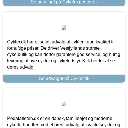
Se udvalget på Cykelexperten.dk
Cykler.dk har et solidt udvalg af cykler i god kvalitet til
fornuftige priser. De driver Vestjyllands største
cykelbutik og kan derfor garantere god service, og hurtig
levering af nye cykler og cykeludstyr. Klik her for at se
deres udvalg.
Se udvalget på Cykler.dk
Pedalatleten.dk er en dansk, familieejet og moderne
cykelforhandler med et bredt udvalg af kvalitetscykler og