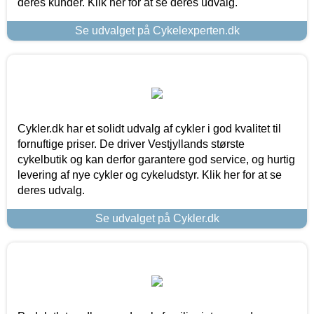
deres kunder. Klik her for at se deres udvalg.
Se udvalget på Cykelexperten.dk
Cykler.dk har et solidt udvalg af cykler i god kvalitet til
fornuftige priser. De driver Vestjyllands største
cykelbutik og kan derfor garantere god service, og hurtig
levering af nye cykler og cykeludstyr. Klik her for at se
deres udvalg.
Se udvalget på Cykler.dk