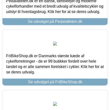
Pedalatleten.dk er en dansk, familieejet og moderne
cykelforhandler med et bredt udvalg af kvalitetscykler og
udstyr til hverdagsbrug. Klik her for at se deres udvalg.
Se udvalget på Pedalatleten.dk
FriBikeShop.dk er Danmarks største kæde af
cykelforretninger - de er 99 butikker fordelt over hele
landet og er alle sammen forelsket i cykler. Klik her for at
se deres udvalg.
Se udvalget på FriBikeShop.dk