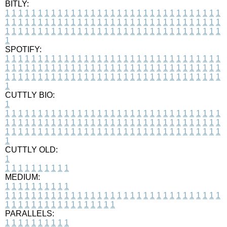
BITLY:
1
1
1
1
1
1
1
1
1
1
1
1
1
1
1
1
1
1
1
1
1
1
1
1
1
1
1
1
1
1
1
1
1
1
1
1
1
1
1
1
1
1
1
1
1
1
1
1
1
1
1
1
1
1
1
1
1
1
1
1
1
1
1
1
1
1
1
1
1
1
1
1
1
1
1
1
1
1
1
1
1
1
1
1
1
1
1
1
1
1
1
1
1
1
1
1
1
1
1
1
SPOTIFY:
1
1
1
1
1
1
1
1
1
1
1
1
1
1
1
1
1
1
1
1
1
1
1
1
1
1
1
1
1
1
1
1
1
1
1
1
1
1
1
1
1
1
1
1
1
1
1
1
1
1
1
1
1
1
1
1
1
1
1
1
1
1
1
1
1
1
1
1
1
1
1
1
1
1
1
1
1
1
1
1
1
1
1
1
1
1
1
1
1
1
1
1
1
1
1
1
1
1
1
1
CUTTLY BIO:
1
1
1
1
1
1
1
1
1
1
1
1
1
1
1
1
1
1
1
1
1
1
1
1
1
1
1
1
1
1
1
1
1
1
1
1
1
1
1
1
1
1
1
1
1
1
1
1
1
1
1
1
1
1
1
1
1
1
1
1
1
1
1
1
1
1
1
1
1
1
1
1
1
1
1
1
1
1
1
1
1
1
1
1
1
1
1
1
1
1
1
1
1
1
1
1
1
1
1
1
1
CUTTLY OLD:
1
1
1
1
1
1
1
1
1
1
1
MEDIUM:
1
1
1
1
1
1
1
1
1
1
1
1
1
1
1
1
1
1
1
1
1
1
1
1
1
1
1
1
1
1
1
1
1
1
1
1
1
1
1
1
1
1
1
1
1
1
1
1
1
1
1
1
1
1
1
1
1
1
1
1
PARALLELS:
1
1
1
1
1
1
1
1
1
1