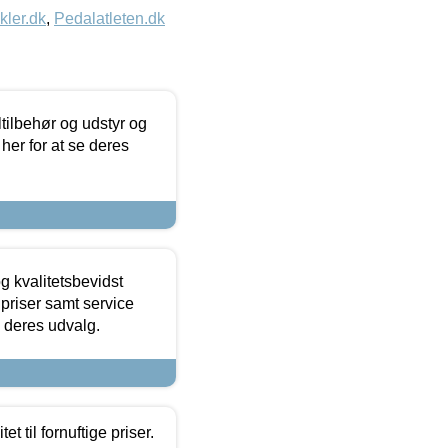
kler.dk
,
Pedalatleten.dk
ltilbehør og udstyr og
 her for at se deres
g kvalitetsbevidst
e priser samt service
e deres udvalg.
et til fornuftige priser.