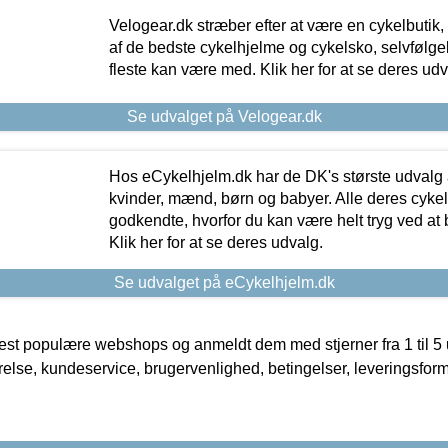
Velogear.dk stræber efter at være en cykelbutik,
af de bedste cykelhjelme og cykelsko, selvfølgeli
fleste kan være med. Klik her for at se deres udv
Se udvalget på Velogear.dk
Hos eCykelhjelm.dk har de DK's største udvalg a
kvinder, mænd, børn og babyer. Alle deres cyke
godkendte, hvorfor du kan være helt tryg ved at
Klik her for at se deres udvalg.
Se udvalget på eCykelhjelm.dk
t populære webshops og anmeldt dem med stjerner fra 1 til 5 ud
rrelse, kundeservice, brugervenlighed, betingelser, leveringsfor