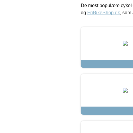
De mest populære cykel-
og
FriBikeShop.dk
, som 