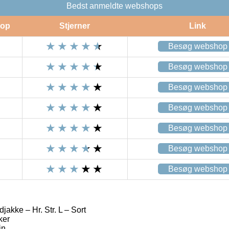
Bedst anmeldte webshops
op
Stjerner
Link
Besøg webshop
Besøg webshop
Besøg webshop
Besøg webshop
Besøg webshop
Besøg webshop
Besøg webshop
jakke – Hr. Str. L – Sort
ker
in