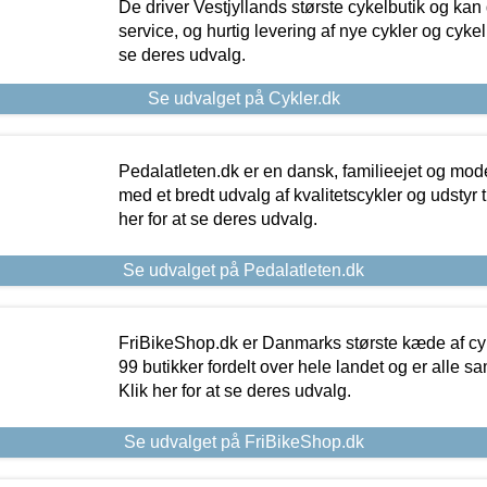
De driver Vestjyllands største cykelbutik og kan
service, og hurtig levering af nye cykler og cykelu
se deres udvalg.
Se udvalget på Cykler.dk
Pedalatleten.dk er en dansk, familieejet og mod
med et bredt udvalg af kvalitetscykler og udstyr 
her for at se deres udvalg.
Se udvalget på Pedalatleten.dk
FriBikeShop.dk er Danmarks største kæde af cyke
99 butikker fordelt over hele landet og er alle sa
Klik her for at se deres udvalg.
Se udvalget på FriBikeShop.dk