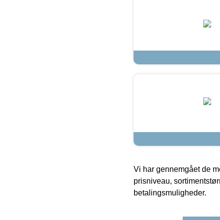
Vi har gennemgået de mes
prisniveau, sortimentstø
betalingsmuligheder.