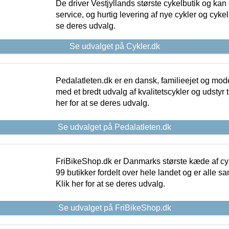
De driver Vestjyllands største cykelbutik og kan
service, og hurtig levering af nye cykler og cykelu
se deres udvalg.
Se udvalget på Cykler.dk
Pedalatleten.dk er en dansk, familieejet og mod
med et bredt udvalg af kvalitetscykler og udstyr 
her for at se deres udvalg.
Se udvalget på Pedalatleten.dk
FriBikeShop.dk er Danmarks største kæde af cyke
99 butikker fordelt over hele landet og er alle sa
Klik her for at se deres udvalg.
Se udvalget på FriBikeShop.dk