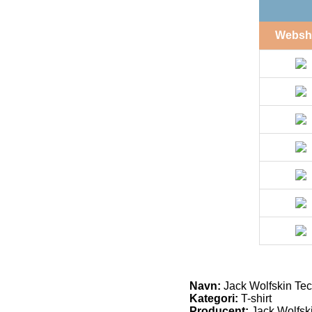
Websh
Navn:
Jack Wolfskin Tech
Kategori:
T-shirt
Producent:
Jack Wolfsk