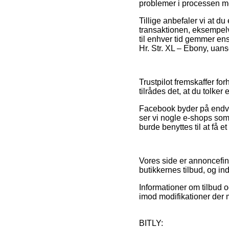
problemer i processen me
Tillige anbefaler vi at 
transaktionen, eksempelvis 
til enhver tid gemmer en
Hr. Str. XL – Ebony, uans
Trustpilot fremskaffer fo
tilrådes det, at du tolker
Facebook byder på endvid
ser vi nogle e-shops som
burde benyttes til at få e
Vores side er annoncefin
butikkernes tilbud, og in
Informationer om tilbud o
imod modifikationer der m
BITLY: