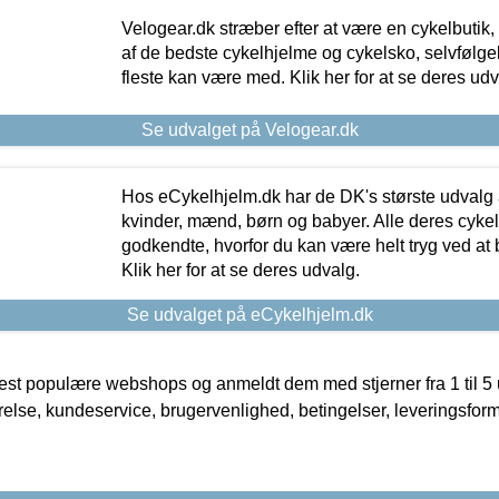
Velogear.dk stræber efter at være en cykelbutik,
af de bedste cykelhjelme og cykelsko, selvfølgeli
fleste kan være med. Klik her for at se deres udv
Se udvalget på Velogear.dk
Hos eCykelhjelm.dk har de DK's største udvalg a
kvinder, mænd, børn og babyer. Alle deres cyke
godkendte, hvorfor du kan være helt tryg ved at
Klik her for at se deres udvalg.
Se udvalget på eCykelhjelm.dk
t populære webshops og anmeldt dem med stjerner fra 1 til 5 ud
rrelse, kundeservice, brugervenlighed, betingelser, leveringsfor