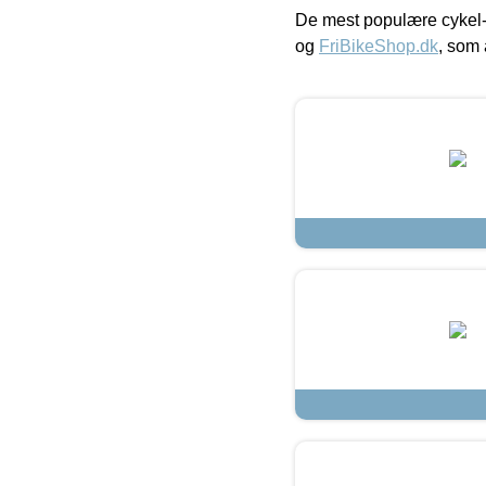
De mest populære cykel-
og
FriBikeShop.dk
, som 