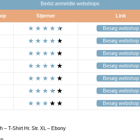
Bedst anmeldte webshops
op
Stjerner
Link
Besøg webshop
Besøg webshop
Besøg webshop
Besøg webshop
Besøg webshop
Besøg webshop
Besøg webshop
 – T-Shirt Hr. Str. XL – Ebony
in