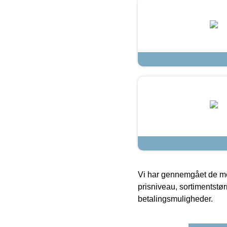
Vi har gennemgået de mes
prisniveau, sortimentstø
betalingsmuligheder.