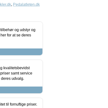
kler.dk
,
Pedalatleten.dk
ltilbehør og udstyr og
 her for at se deres
g kvalitetsbevidst
e priser samt service
e deres udvalg.
et til fornuftige priser.