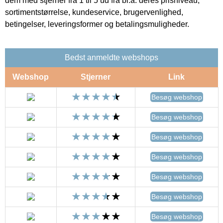
dem med stjerner fra 1 til 5 ud fra bl.a. deres prisniveau,
sortimentstørrelse, kundeservice, brugervenlighed,
betingelser, leveringsformer og betalingsmuligheder.
Bedst anmeldte webshops
Webshop
Stjerner
Link
Besøg webshop
Besøg webshop
Besøg webshop
Besøg webshop
Besøg webshop
Besøg webshop
Besøg webshop