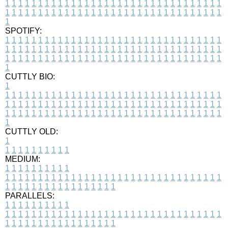
1
1
1
1
1
1
1
1
1
1
1
1
1
1
1
1
1
1
1
1
1
1
1
1
1
1
1
1
1
1
1
1
1
1
1
1
1
1
1
1
1
1
1
1
1
1
1
1
1
1
1
1
1
1
1
1
1
1
1
1
1
1
1
1
1
1
1
SPOTIFY:
1
1
1
1
1
1
1
1
1
1
1
1
1
1
1
1
1
1
1
1
1
1
1
1
1
1
1
1
1
1
1
1
1
1
1
1
1
1
1
1
1
1
1
1
1
1
1
1
1
1
1
1
1
1
1
1
1
1
1
1
1
1
1
1
1
1
1
1
1
1
1
1
1
1
1
1
1
1
1
1
1
1
1
1
1
1
1
1
1
1
1
1
1
1
1
1
1
1
1
1
CUTTLY BIO:
1
1
1
1
1
1
1
1
1
1
1
1
1
1
1
1
1
1
1
1
1
1
1
1
1
1
1
1
1
1
1
1
1
1
1
1
1
1
1
1
1
1
1
1
1
1
1
1
1
1
1
1
1
1
1
1
1
1
1
1
1
1
1
1
1
1
1
1
1
1
1
1
1
1
1
1
1
1
1
1
1
1
1
1
1
1
1
1
1
1
1
1
1
1
1
1
1
1
1
1
1
CUTTLY OLD:
1
1
1
1
1
1
1
1
1
1
1
MEDIUM:
1
1
1
1
1
1
1
1
1
1
1
1
1
1
1
1
1
1
1
1
1
1
1
1
1
1
1
1
1
1
1
1
1
1
1
1
1
1
1
1
1
1
1
1
1
1
1
1
1
1
1
1
1
1
1
1
1
1
1
1
PARALLELS:
1
1
1
1
1
1
1
1
1
1
1
1
1
1
1
1
1
1
1
1
1
1
1
1
1
1
1
1
1
1
1
1
1
1
1
1
1
1
1
1
1
1
1
1
1
1
1
1
1
1
1
1
1
1
1
1
1
1
1
1