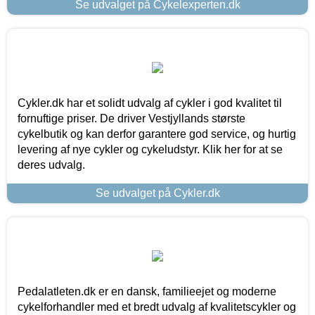
Se udvalget på Cykelexperten.dk
Cykler.dk har et solidt udvalg af cykler i god kvalitet til
fornuftige priser. De driver Vestjyllands største
cykelbutik og kan derfor garantere god service, og hurtig
levering af nye cykler og cykeludstyr. Klik her for at se
deres udvalg.
Se udvalget på Cykler.dk
Pedalatleten.dk er en dansk, familieejet og moderne
cykelforhandler med et bredt udvalg af kvalitetscykler og