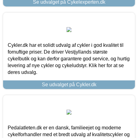
Se udvalget på Cykelexperten.dk
Cykler.dk har et solidt udvalg af cykler i god kvalitet til
fornuftige priser. De driver Vestjyllands største
cykelbutik og kan derfor garantere god service, og hurtig
levering af nye cykler og cykeludstyr. Klik her for at se
deres udvalg.
Se udvalget på Cykler.dk
Pedalatleten.dk er en dansk, familieejet og moderne
cykelforhandler med et bredt udvalg af kvalitetscykler og