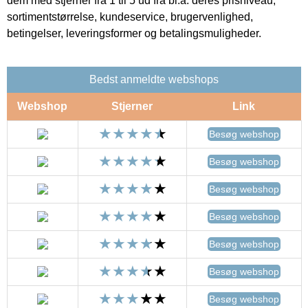
dem med stjerner fra 1 til 5 ud fra bl.a. deres prisniveau,
sortimentstørrelse, kundeservice, brugervenlighed,
betingelser, leveringsformer og betalingsmuligheder.
Bedst anmeldte webshops
Webshop
Stjerner
Link
Besøg webshop
Besøg webshop
Besøg webshop
Besøg webshop
Besøg webshop
Besøg webshop
Besøg webshop