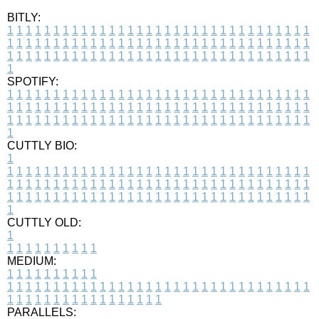
BITLY:
1
1
1
1
1
1
1
1
1
1
1
1
1
1
1
1
1
1
1
1
1
1
1
1
1
1
1
1
1
1
1
1
1
1
1
1
1
1
1
1
1
1
1
1
1
1
1
1
1
1
1
1
1
1
1
1
1
1
1
1
1
1
1
1
1
1
1
1
1
1
1
1
1
1
1
1
1
1
1
1
1
1
1
1
1
1
1
1
1
1
1
1
1
1
1
1
1
1
1
1
SPOTIFY:
1
1
1
1
1
1
1
1
1
1
1
1
1
1
1
1
1
1
1
1
1
1
1
1
1
1
1
1
1
1
1
1
1
1
1
1
1
1
1
1
1
1
1
1
1
1
1
1
1
1
1
1
1
1
1
1
1
1
1
1
1
1
1
1
1
1
1
1
1
1
1
1
1
1
1
1
1
1
1
1
1
1
1
1
1
1
1
1
1
1
1
1
1
1
1
1
1
1
1
1
CUTTLY BIO:
1
1
1
1
1
1
1
1
1
1
1
1
1
1
1
1
1
1
1
1
1
1
1
1
1
1
1
1
1
1
1
1
1
1
1
1
1
1
1
1
1
1
1
1
1
1
1
1
1
1
1
1
1
1
1
1
1
1
1
1
1
1
1
1
1
1
1
1
1
1
1
1
1
1
1
1
1
1
1
1
1
1
1
1
1
1
1
1
1
1
1
1
1
1
1
1
1
1
1
1
1
CUTTLY OLD:
1
1
1
1
1
1
1
1
1
1
1
MEDIUM:
1
1
1
1
1
1
1
1
1
1
1
1
1
1
1
1
1
1
1
1
1
1
1
1
1
1
1
1
1
1
1
1
1
1
1
1
1
1
1
1
1
1
1
1
1
1
1
1
1
1
1
1
1
1
1
1
1
1
1
1
PARALLELS: