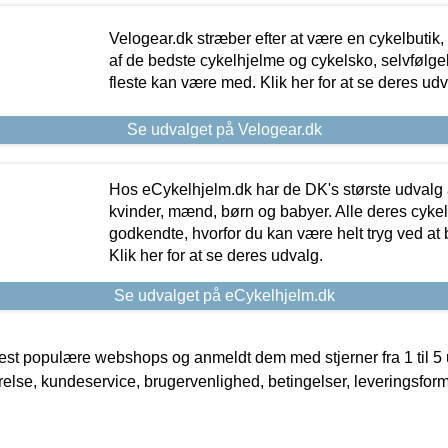
Velogear.dk stræber efter at være en cykelbutik,
af de bedste cykelhjelme og cykelsko, selvfølgeli
fleste kan være med. Klik her for at se deres udv
Se udvalget på Velogear.dk
Hos eCykelhjelm.dk har de DK's største udvalg a
kvinder, mænd, børn og babyer. Alle deres cyke
godkendte, hvorfor du kan være helt tryg ved at
Klik her for at se deres udvalg.
Se udvalget på eCykelhjelm.dk
t populære webshops og anmeldt dem med stjerner fra 1 til 5 ud
rrelse, kundeservice, brugervenlighed, betingelser, leveringsfor