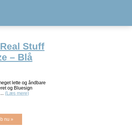
Real Stuff
e – Blå
meget lette og åndbare
eret og Bluesign
l&…
(Læs mere)
b nu »