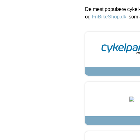
De mest populære cykel-
og
FriBikeShop.dk
, som 