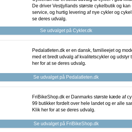
De driver Vestjyllands største cykelbutik og kan
service, og hurtig levering af nye cykler og cykelu
se deres udvalg.
Se udvalget på Cykler.dk
Pedalatleten.dk er en dansk, familieejet og mod
med et bredt udvalg af kvalitetscykler og udstyr 
her for at se deres udvalg.
Se udvalget på Pedalatleten.dk
FriBikeShop.dk er Danmarks største kæde af cyke
99 butikker fordelt over hele landet og er alle sa
Klik her for at se deres udvalg.
Se udvalget på FriBikeShop.dk