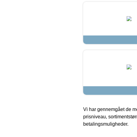
Vi har gennemgået de mes
prisniveau, sortimentstø
betalingsmuligheder.