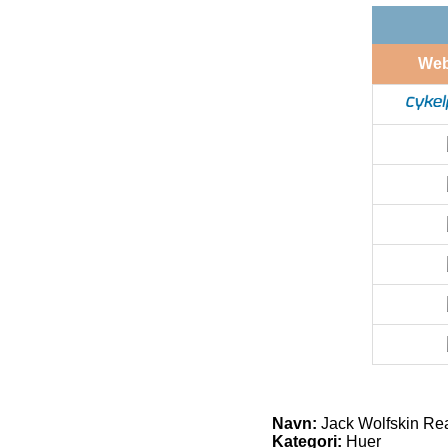
We
Navn:
Jack Wolfskin Real
Kategori:
Huer