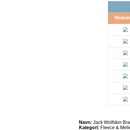
Websh
Navn:
Jack Wolfskin Bran
Kategori:
Fleece & Mell