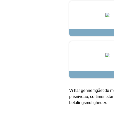
Vi har gennemgået de mes
prisniveau, sortimentstø
betalingsmuligheder.