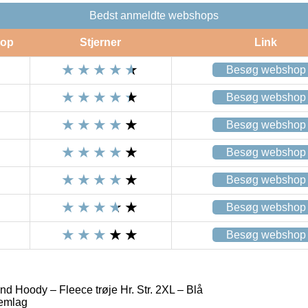
Bedst anmeldte webshops
op
Stjerner
Link
Besøg webshop
Besøg webshop
Besøg webshop
Besøg webshop
Besøg webshop
Besøg webshop
Besøg webshop
d Hoody – Fleece trøje Hr. Str. 2XL – Blå
emlag