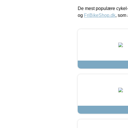
De mest populære cykel-
og
FriBikeShop.dk
, som 