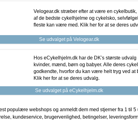
Velogear.dk stræber efter at være en cykelbutik,
af de bedste cykelhjelme og cykelsko, selvfølgeli
fleste kan være med. Klik her for at se deres udv
Se udvalget på Velogear.dk
Hos eCykelhjelm.dk har de DK's største udvalg a
kvinder, mænd, børn og babyer. Alle deres cyke
godkendte, hvorfor du kan være helt tryg ved at
Klik her for at se deres udvalg.
Se udvalget på eCykelhjelm.dk
t populære webshops og anmeldt dem med stjerner fra 1 til 5 ud
rrelse, kundeservice, brugervenlighed, betingelser, leveringsfor