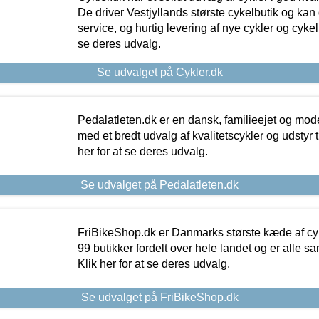
De driver Vestjyllands største cykelbutik og kan
service, og hurtig levering af nye cykler og cykelu
se deres udvalg.
Se udvalget på Cykler.dk
Pedalatleten.dk er en dansk, familieejet og mod
med et bredt udvalg af kvalitetscykler og udstyr 
her for at se deres udvalg.
Se udvalget på Pedalatleten.dk
FriBikeShop.dk er Danmarks største kæde af cyke
99 butikker fordelt over hele landet og er alle sa
Klik her for at se deres udvalg.
Se udvalget på FriBikeShop.dk