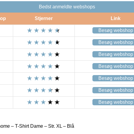
Bedst anmeldte webshops
op
Stjerner
Link
Besøg webshop
Besøg webshop
Besøg webshop
Besøg webshop
Besøg webshop
Besøg webshop
Besøg webshop
home – T-Shirt Dame – Str. XL – Blå