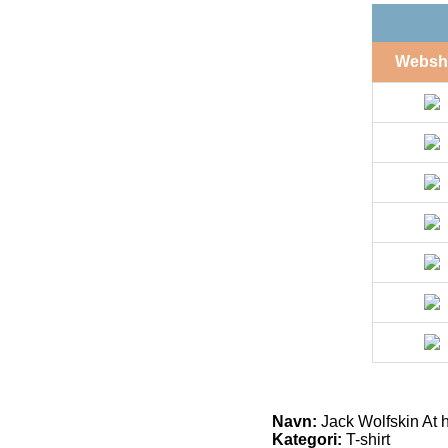
Websh
Navn:
Jack Wolfskin At 
Kategori:
T-shirt