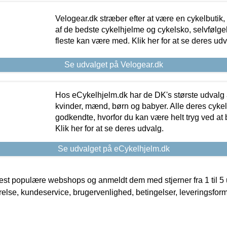
Velogear.dk stræber efter at være en cykelbutik,
af de bedste cykelhjelme og cykelsko, selvfølgeli
fleste kan være med. Klik her for at se deres udv
Se udvalget på Velogear.dk
Hos eCykelhjelm.dk har de DK's største udvalg a
kvinder, mænd, børn og babyer. Alle deres cyke
godkendte, hvorfor du kan være helt tryg ved at
Klik her for at se deres udvalg.
Se udvalget på eCykelhjelm.dk
t populære webshops og anmeldt dem med stjerner fra 1 til 5 ud
rrelse, kundeservice, brugervenlighed, betingelser, leveringsfor