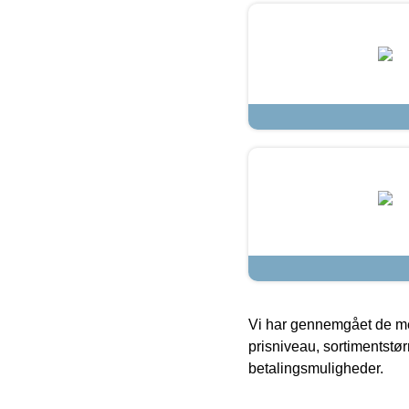
Vi har gennemgået de mes
prisniveau, sortimentstø
betalingsmuligheder.