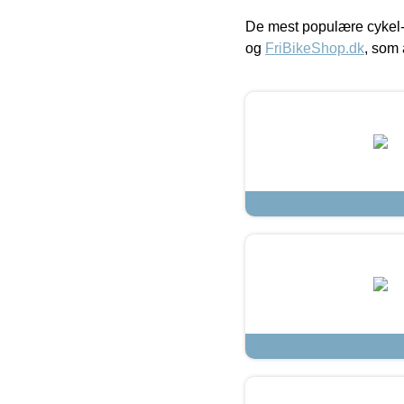
De mest populære cykel-
og
FriBikeShop.dk
, som 