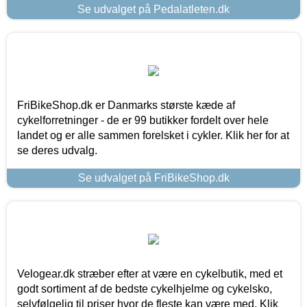
Se udvalget på Pedalatleten.dk
FriBikeShop.dk er Danmarks største kæde af
cykelforretninger - de er 99 butikker fordelt over hele
landet og er alle sammen forelsket i cykler. Klik her for at
se deres udvalg.
Se udvalget på FriBikeShop.dk
Velogear.dk stræber efter at være en cykelbutik, med et
godt sortiment af de bedste cykelhjelme og cykelsko,
selvfølgelig til priser hvor de fleste kan være med. Klik