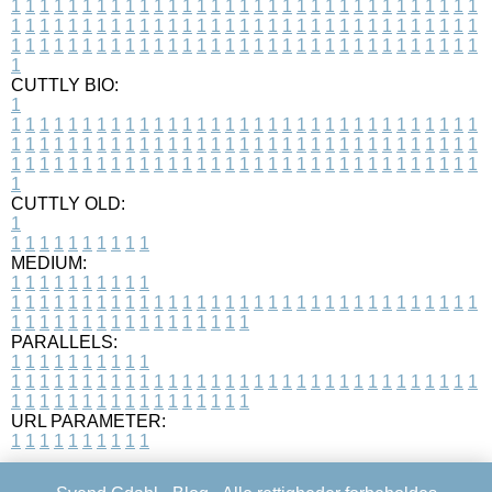
1
1
1
1
1
1
1
1
1
1
1
1
1
1
1
1
1
1
1
1
1
1
1
1
1
1
1
1
1
1
1
1
1
1
1
1
1
1
1
1
1
1
1
1
1
1
1
1
1
1
1
1
1
1
1
1
1
1
1
1
1
1
1
1
1
1
1
1
1
1
1
1
1
1
1
1
1
1
1
1
1
1
1
1
1
1
1
1
1
1
1
1
1
1
1
1
1
1
1
1
CUTTLY BIO:
1
1
1
1
1
1
1
1
1
1
1
1
1
1
1
1
1
1
1
1
1
1
1
1
1
1
1
1
1
1
1
1
1
1
1
1
1
1
1
1
1
1
1
1
1
1
1
1
1
1
1
1
1
1
1
1
1
1
1
1
1
1
1
1
1
1
1
1
1
1
1
1
1
1
1
1
1
1
1
1
1
1
1
1
1
1
1
1
1
1
1
1
1
1
1
1
1
1
1
1
1
CUTTLY OLD:
1
1
1
1
1
1
1
1
1
1
1
MEDIUM:
1
1
1
1
1
1
1
1
1
1
1
1
1
1
1
1
1
1
1
1
1
1
1
1
1
1
1
1
1
1
1
1
1
1
1
1
1
1
1
1
1
1
1
1
1
1
1
1
1
1
1
1
1
1
1
1
1
1
1
1
PARALLELS:
1
1
1
1
1
1
1
1
1
1
1
1
1
1
1
1
1
1
1
1
1
1
1
1
1
1
1
1
1
1
1
1
1
1
1
1
1
1
1
1
1
1
1
1
1
1
1
1
1
1
1
1
1
1
1
1
1
1
1
1
URL PARAMETER:
1
1
1
1
1
1
1
1
1
1