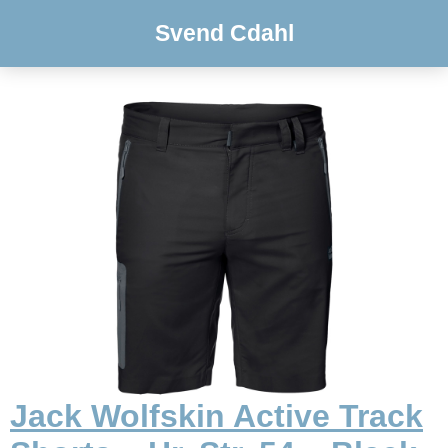
Svend Cdahl
Jack Wolfskin Active Track