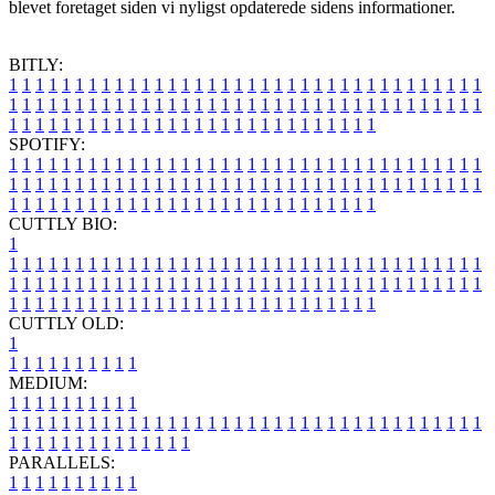
blevet foretaget siden vi nyligst opdaterede sidens informationer.
BITLY:
1
1
1
1
1
1
1
1
1
1
1
1
1
1
1
1
1
1
1
1
1
1
1
1
1
1
1
1
1
1
1
1
1
1
1
1
1
1
1
1
1
1
1
1
1
1
1
1
1
1
1
1
1
1
1
1
1
1
1
1
1
1
1
1
1
1
1
1
1
1
1
1
1
1
1
1
1
1
1
1
1
1
1
1
1
1
1
1
1
1
1
1
1
1
1
1
1
1
1
1
SPOTIFY:
1
1
1
1
1
1
1
1
1
1
1
1
1
1
1
1
1
1
1
1
1
1
1
1
1
1
1
1
1
1
1
1
1
1
1
1
1
1
1
1
1
1
1
1
1
1
1
1
1
1
1
1
1
1
1
1
1
1
1
1
1
1
1
1
1
1
1
1
1
1
1
1
1
1
1
1
1
1
1
1
1
1
1
1
1
1
1
1
1
1
1
1
1
1
1
1
1
1
1
1
CUTTLY BIO:
1
1
1
1
1
1
1
1
1
1
1
1
1
1
1
1
1
1
1
1
1
1
1
1
1
1
1
1
1
1
1
1
1
1
1
1
1
1
1
1
1
1
1
1
1
1
1
1
1
1
1
1
1
1
1
1
1
1
1
1
1
1
1
1
1
1
1
1
1
1
1
1
1
1
1
1
1
1
1
1
1
1
1
1
1
1
1
1
1
1
1
1
1
1
1
1
1
1
1
1
1
CUTTLY OLD:
1
1
1
1
1
1
1
1
1
1
1
MEDIUM:
1
1
1
1
1
1
1
1
1
1
1
1
1
1
1
1
1
1
1
1
1
1
1
1
1
1
1
1
1
1
1
1
1
1
1
1
1
1
1
1
1
1
1
1
1
1
1
1
1
1
1
1
1
1
1
1
1
1
1
1
PARALLELS:
1
1
1
1
1
1
1
1
1
1