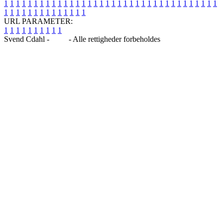
1
1
1
1
1
1
1
1
1
1
1
1
1
1
1
1
1
1
1
1
1
1
1
1
1
1
1
1
1
1
1
1
1
1
1
1
1
1
1
1
1
1
1
1
1
1
1
1
1
1
URL PARAMETER:
1
1
1
1
1
1
1
1
1
1
Svend Cdahl -
Blog
- Alle rettigheder forbeholdes