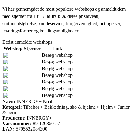
Vi har gennemgået de mest populære webshops og anmeldt dem
med stjerner fra 1 til 5 ud fra bl.a. deres prisniveau,
sortimentstørrelse, kundeservice, brugervenlighed, betingelser,
leveringsformer og betalingsmuligheder.
Bedst anmeldte webshops
Webshop
Stjerner
Link
Besøg webshop
Besøg webshop
Besøg webshop
Besøg webshop
Besøg webshop
Besøg webshop
Besøg webshop
Navn:
INNERGY+ Noah
Kategori:
Tilbehør > Beklædning, sko & hjelme > Hjelm > Junior
& børn
Producent:
INNERGY+
Varenummer:
89-120860-57
EAN:
5705532084300