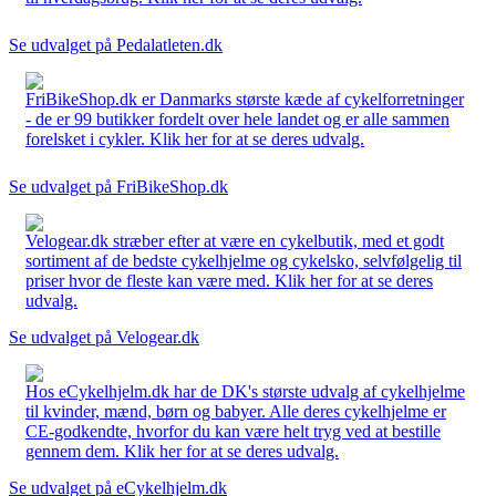
Se udvalget på Pedalatleten.dk
FriBikeShop.dk er Danmarks største kæde af cykelforretninger
- de er 99 butikker fordelt over hele landet og er alle sammen
forelsket i cykler. Klik her for at se deres udvalg.
Se udvalget på FriBikeShop.dk
Velogear.dk stræber efter at være en cykelbutik, med et godt
sortiment af de bedste cykelhjelme og cykelsko, selvfølgelig til
priser hvor de fleste kan være med. Klik her for at se deres
udvalg.
Se udvalget på Velogear.dk
Hos eCykelhjelm.dk har de DK's største udvalg af cykelhjelme
til kvinder, mænd, børn og babyer. Alle deres cykelhjelme er
CE-godkendte, hvorfor du kan være helt tryg ved at bestille
gennem dem. Klik her for at se deres udvalg.
Se udvalget på eCykelhjelm.dk