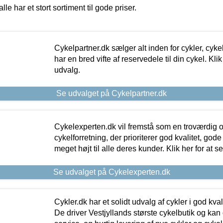
alle har et stort sortiment til gode priser.
Cykelpartner.dk sælger alt inden for cykler, cyke
har en bred vifte af reservedele til din cykel. Klik
udvalg.
Se udvalget på Cykelpartner.dk
Cykelexperten.dk vil fremstå som en troværdig o
cykelforretning, der prioriterer god kvalitet, god
meget højt til alle deres kunder. Klik her for at s
Se udvalget på Cykelexperten.dk
Cykler.dk har et solidt udvalg af cykler i god kvalit
De driver Vestjyllands største cykelbutik og kan