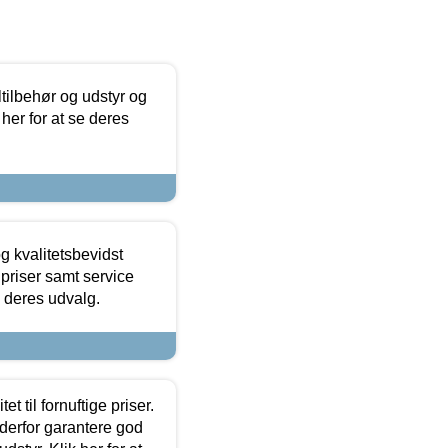
ltilbehør og udstyr og
 her for at se deres
g kvalitetsbevidst
e priser samt service
e deres udvalg.
et til fornuftige priser.
 derfor garantere god