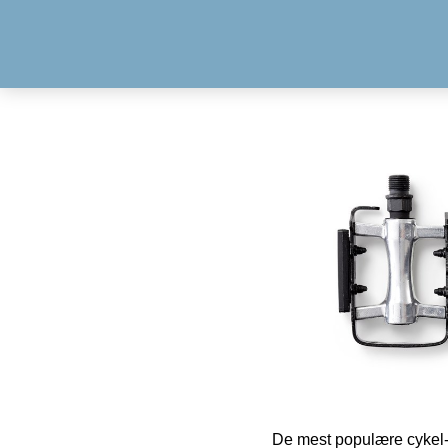
De mest populære cykel-