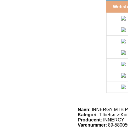
Websh
Navn:
INNERGY MTB Pe
Kategori:
Tilbehør > Kom
Producent:
INNERGY
Varenummer:
89-58005