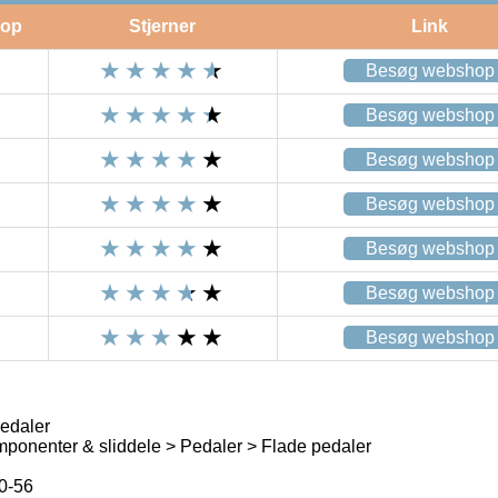
op
Stjerner
Link
Besøg webshop
Besøg webshop
Besøg webshop
Besøg webshop
Besøg webshop
Besøg webshop
Besøg webshop
daler
ponenter & sliddele > Pedaler > Flade pedaler
0-56