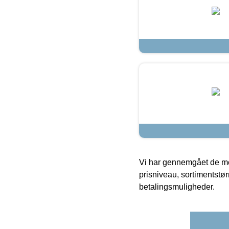
Vi har gennemgået de mes
prisniveau, sortimentstø
betalingsmuligheder.