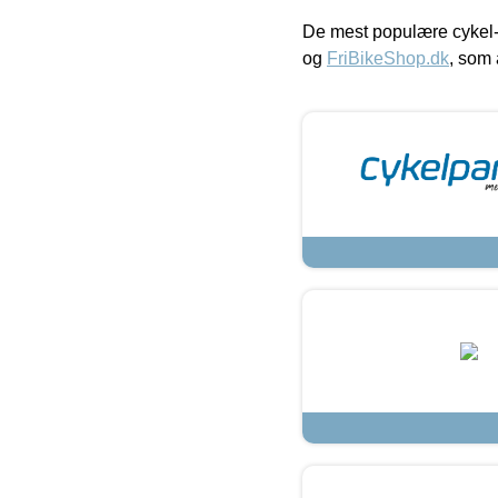
De mest populære cykel-
og
FriBikeShop.dk
, som 