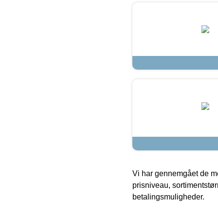
Vi har gennemgået de mes
prisniveau, sortimentstø
betalingsmuligheder.