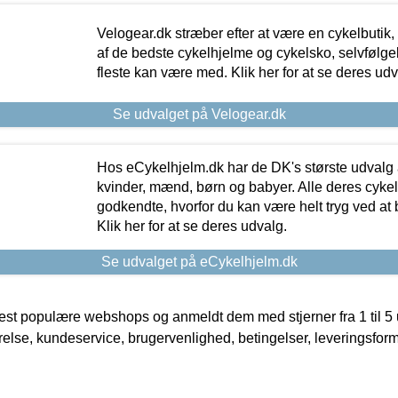
Velogear.dk stræber efter at være en cykelbutik,
af de bedste cykelhjelme og cykelsko, selvfølgeli
fleste kan være med. Klik her for at se deres udv
Se udvalget på Velogear.dk
Hos eCykelhjelm.dk har de DK's største udvalg a
kvinder, mænd, børn og babyer. Alle deres cyke
godkendte, hvorfor du kan være helt tryg ved at
Klik her for at se deres udvalg.
Se udvalget på eCykelhjelm.dk
t populære webshops og anmeldt dem med stjerner fra 1 til 5 ud
rrelse, kundeservice, brugervenlighed, betingelser, leveringsfor