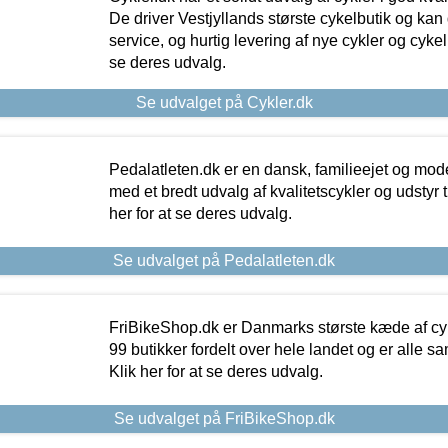
De driver Vestjyllands største cykelbutik og kan
service, og hurtig levering af nye cykler og cykelu
se deres udvalg.
Se udvalget på Cykler.dk
Pedalatleten.dk er en dansk, familieejet og mod
med et bredt udvalg af kvalitetscykler og udstyr 
her for at se deres udvalg.
Se udvalget på Pedalatleten.dk
FriBikeShop.dk er Danmarks største kæde af cyke
99 butikker fordelt over hele landet og er alle sa
Klik her for at se deres udvalg.
Se udvalget på FriBikeShop.dk