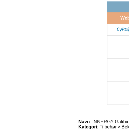
We
Navn:
INNERGY Galibie
Kategori:
Tilbehør > Bek