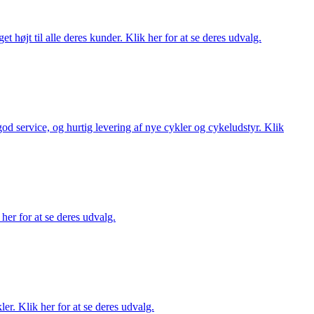
t højt til alle deres kunder. Klik her for at se deres udvalg.
 god service, og hurtig levering af nye cykler og cykeludstyr. Klik
her for at se deres udvalg.
er. Klik her for at se deres udvalg.