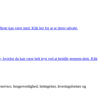
fleste kan være med. Klik her for at se deres udvalg.
, hvorfor du kan være helt tryg ved at bestille gennem dem. Klik
service, brugervenlighed, betingelser, leveringsformer og