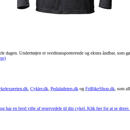
 dagen. Undertrøjen er svedtransporterende og ekstra åndbar, som gør 
re)
kelexperten.dk
,
Cykler.dk
,
Pedalatleten.dk
og
FriBikeShop.dk
, som all
g har en bred vifte af reservedele til din cykel. Klik her for at se deres