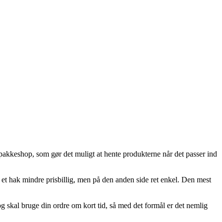
 pakkeshop, som gør det muligt at hente produkterne når det passer ind
igt et hak mindre prisbillig, men på den anden side ret enkel. Den mest
skal bruge din ordre om kort tid, så med det formål er det nemlig