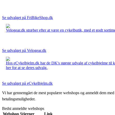
Se udvalget på FriBikeShop.dk
Velogear.dk stræber efter at være en cykelbutik, med et godt sortime
Se udvalget på Velogear.dk
Hos eCykelhjelm.dk har de DK's største udvalg af cykelhjelme til 
her for at se deres udvalg.
Se udvalget på eCykelhjelm.dk
Vi har gennemgået de mest populære webshops og anmeldt dem med stjern
betalingsmuligheder.
Bedst anmeldte webshops
Webshop
Stjerner
Link