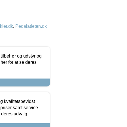
kler.dk
,
Pedalatleten.dk
ltilbehør og udstyr og
 her for at se deres
g kvalitetsbevidst
e priser samt service
e deres udvalg.