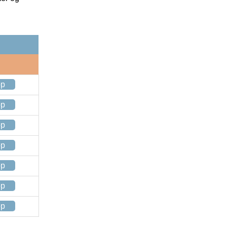
op
op
op
op
op
op
op