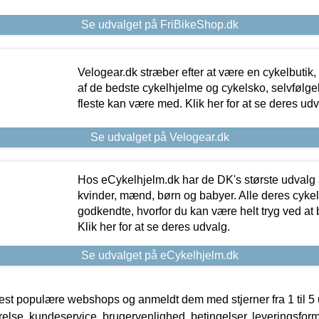
Se udvalget på FriBikeShop.dk
Velogear.dk stræber efter at være en cykelbutik,
af de bedste cykelhjelme og cykelsko, selvfølgeli
fleste kan være med. Klik her for at se deres udv
Se udvalget på Velogear.dk
Hos eCykelhjelm.dk har de DK's største udvalg a
kvinder, mænd, børn og babyer. Alle deres cyke
godkendte, hvorfor du kan være helt tryg ved at
Klik her for at se deres udvalg.
Se udvalget på eCykelhjelm.dk
t populære webshops og anmeldt dem med stjerner fra 1 til 5 ud
rrelse, kundeservice, brugervenlighed, betingelser, leveringsfor