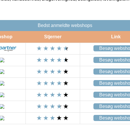
Bedst anmeldte webshops
bshop
Stjerner
Link
Besøg websh
Besøg websh
Besøg websh
Besøg websh
Besøg websh
Besøg websh
Besøg websh