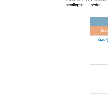
betalingsmuligheder.
We