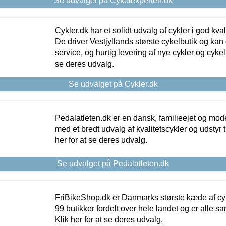
Se udvalget på Cykelexperten.dk
Cykler.dk har et solidt udvalg af cykler i god kvalit
De driver Vestjyllands største cykelbutik og kan
service, og hurtig levering af nye cykler og cykelu
se deres udvalg.
Se udvalget på Cykler.dk
Pedalatleten.dk er en dansk, familieejet og mod
med et bredt udvalg af kvalitetscykler og udstyr 
her for at se deres udvalg.
Se udvalget på Pedalatleten.dk
FriBikeShop.dk er Danmarks største kæde af cyke
99 butikker fordelt over hele landet og er alle sa
Klik her for at se deres udvalg.