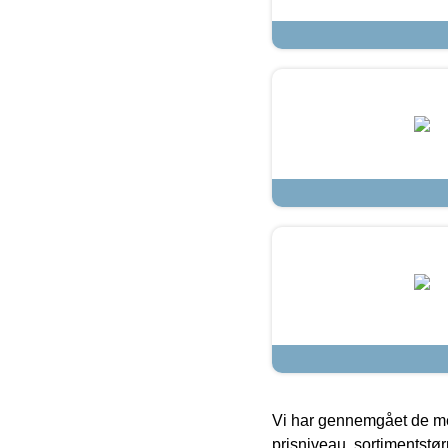
Vi har gennemgået de mes
prisniveau, sortimentstø