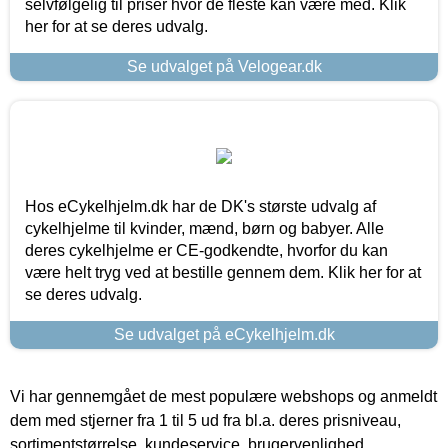
selvfølgelig til priser hvor de fleste kan være med. Klik
her for at se deres udvalg.
Se udvalget på Velogear.dk
Hos eCykelhjelm.dk har de DK's største udvalg af
cykelhjelme til kvinder, mænd, børn og babyer. Alle
deres cykelhjelme er CE-godkendte, hvorfor du kan
være helt tryg ved at bestille gennem dem. Klik her for at
se deres udvalg.
Se udvalget på eCykelhjelm.dk
Vi har gennemgået de mest populære webshops og anmeldt
dem med stjerner fra 1 til 5 ud fra bl.a. deres prisniveau,
sortimentstørrelse, kundeservice, brugervenlighed,