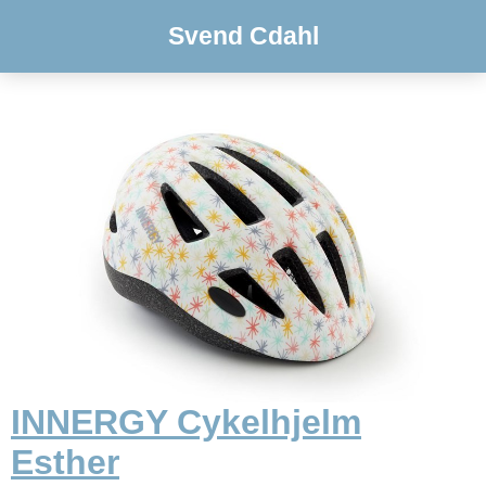
Svend Cdahl
INNERGY Cykelhjelm
Esther