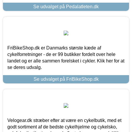
Se udvalget på Pedalatleten.dk
FriBikeShop.dk er Danmarks største kæde af
cykelforretninger - de er 99 butikker fordelt over hele
landet og er alle sammen forelsket i cykler. Klik her for at
se deres udvalg.
Se udvalget på FriBikeShop.dk
Velogear.dk stræber efter at være en cykelbutik, med et
godt sortiment af de bedste cykelhjelme og cykelsko,