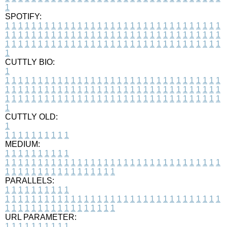
1
SPOTIFY:
1
1
1
1
1
1
1
1
1
1
1
1
1
1
1
1
1
1
1
1
1
1
1
1
1
1
1
1
1
1
1
1
1
1
1
1
1
1
1
1
1
1
1
1
1
1
1
1
1
1
1
1
1
1
1
1
1
1
1
1
1
1
1
1
1
1
1
1
1
1
1
1
1
1
1
1
1
1
1
1
1
1
1
1
1
1
1
1
1
1
1
1
1
1
1
1
1
1
1
1
CUTTLY BIO:
1
1
1
1
1
1
1
1
1
1
1
1
1
1
1
1
1
1
1
1
1
1
1
1
1
1
1
1
1
1
1
1
1
1
1
1
1
1
1
1
1
1
1
1
1
1
1
1
1
1
1
1
1
1
1
1
1
1
1
1
1
1
1
1
1
1
1
1
1
1
1
1
1
1
1
1
1
1
1
1
1
1
1
1
1
1
1
1
1
1
1
1
1
1
1
1
1
1
1
1
1
CUTTLY OLD:
1
1
1
1
1
1
1
1
1
1
1
MEDIUM:
1
1
1
1
1
1
1
1
1
1
1
1
1
1
1
1
1
1
1
1
1
1
1
1
1
1
1
1
1
1
1
1
1
1
1
1
1
1
1
1
1
1
1
1
1
1
1
1
1
1
1
1
1
1
1
1
1
1
1
1
PARALLELS:
1
1
1
1
1
1
1
1
1
1
1
1
1
1
1
1
1
1
1
1
1
1
1
1
1
1
1
1
1
1
1
1
1
1
1
1
1
1
1
1
1
1
1
1
1
1
1
1
1
1
1
1
1
1
1
1
1
1
1
1
URL PARAMETER:
1
1
1
1
1
1
1
1
1
1