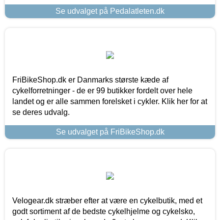
Se udvalget på Pedalatleten.dk
FriBikeShop.dk er Danmarks største kæde af
cykelforretninger - de er 99 butikker fordelt over hele
landet og er alle sammen forelsket i cykler. Klik her for at
se deres udvalg.
Se udvalget på FriBikeShop.dk
Velogear.dk stræber efter at være en cykelbutik, med et
godt sortiment af de bedste cykelhjelme og cykelsko,