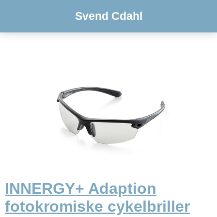
Svend Cdahl
INNERGY+ Adaption
fotokromiske cykelbriller