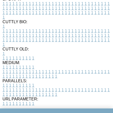
1
1
1
1
1
1
1
1
1
1
1
1
1
1
1
1
1
1
1
1
1
1
1
1
1
1
1
1
1
1
1
1
1
1
1
1
1
1
1
1
1
1
1
1
1
1
1
1
1
1
1
1
1
1
1
1
1
1
1
1
1
1
1
1
1
1
1
1
1
1
1
1
1
1
1
1
1
1
1
1
1
1
1
1
1
1
1
1
1
1
1
1
1
1
1
1
1
1
1
1
CUTTLY BIO:
1
1
1
1
1
1
1
1
1
1
1
1
1
1
1
1
1
1
1
1
1
1
1
1
1
1
1
1
1
1
1
1
1
1
1
1
1
1
1
1
1
1
1
1
1
1
1
1
1
1
1
1
1
1
1
1
1
1
1
1
1
1
1
1
1
1
1
1
1
1
1
1
1
1
1
1
1
1
1
1
1
1
1
1
1
1
1
1
1
1
1
1
1
1
1
1
1
1
1
1
1
CUTTLY OLD:
1
1
1
1
1
1
1
1
1
1
1
MEDIUM:
1
1
1
1
1
1
1
1
1
1
1
1
1
1
1
1
1
1
1
1
1
1
1
1
1
1
1
1
1
1
1
1
1
1
1
1
1
1
1
1
1
1
1
1
1
1
1
1
1
1
1
1
1
1
1
1
1
1
1
1
PARALLELS:
1
1
1
1
1
1
1
1
1
1
1
1
1
1
1
1
1
1
1
1
1
1
1
1
1
1
1
1
1
1
1
1
1
1
1
1
1
1
1
1
1
1
1
1
1
1
1
1
1
1
1
1
1
1
1
1
1
1
1
1
URL PARAMETER:
1
1
1
1
1
1
1
1
1
1