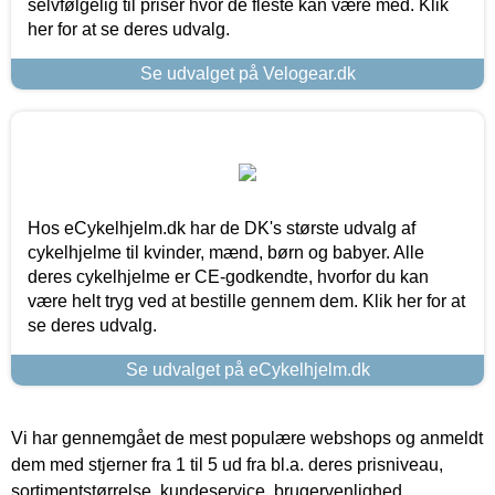
selvfølgelig til priser hvor de fleste kan være med. Klik
her for at se deres udvalg.
Se udvalget på Velogear.dk
Hos eCykelhjelm.dk har de DK's største udvalg af
cykelhjelme til kvinder, mænd, børn og babyer. Alle
deres cykelhjelme er CE-godkendte, hvorfor du kan
være helt tryg ved at bestille gennem dem. Klik her for at
se deres udvalg.
Se udvalget på eCykelhjelm.dk
Vi har gennemgået de mest populære webshops og anmeldt
dem med stjerner fra 1 til 5 ud fra bl.a. deres prisniveau,
sortimentstørrelse, kundeservice, brugervenlighed,