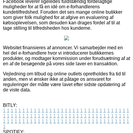
Facebook leverer ligeledes fuldstændig fordelagtige
muligheder for at få en idé om e-forhandlerens
kundetilfredshed. Foruden det ses mange online butikker
som giver folk mulighed for at afgive en evaluering af
købsoplevelsen, som desuden kan drages fordel af til at
tage stilling til tilfredsheden hos kunderne.
Websitet finansieres af annoncer. Vi samarbejder med en
hel del e-forhandlere hvor vi introducerer butikkernes
produkter, og modtager kommission under forudsætning af at
en af de besøgende på vores side laver en transaktion.
Vejledning om tilbud og online outlets opretholdes fra tid til
anden, men vi ønsker ikke at påtage os ansvaret for
reguleringer der måtte være lavet efter sidste opdatering af
de viste data.
BITLY:
1
1
1
1
1
1
1
1
1
1
1
1
1
1
1
1
1
1
1
1
1
1
1
1
1
1
1
1
1
1
1
1
1
1
1
1
1
1
1
1
1
1
1
1
1
1
1
1
1
1
1
1
1
1
1
1
1
1
1
1
1
1
1
1
1
1
1
1
1
1
1
1
1
1
1
1
1
1
1
1
1
1
1
1
1
1
1
1
1
1
1
1
1
1
1
1
1
1
1
1
SPOTIFY: