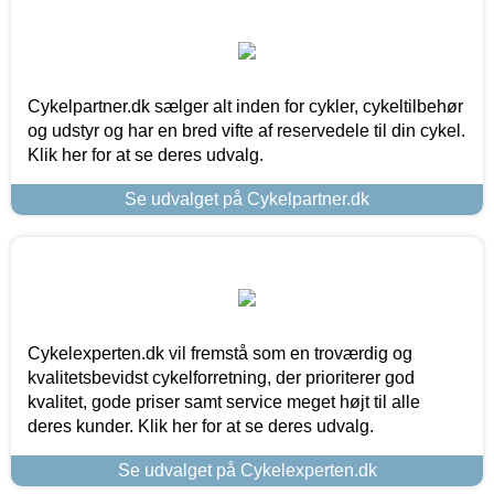
Cykelpartner.dk sælger alt inden for cykler, cykeltilbehør
og udstyr og har en bred vifte af reservedele til din cykel.
Klik her for at se deres udvalg.
Se udvalget på Cykelpartner.dk
Cykelexperten.dk vil fremstå som en troværdig og
kvalitetsbevidst cykelforretning, der prioriterer god
kvalitet, gode priser samt service meget højt til alle
deres kunder. Klik her for at se deres udvalg.
Se udvalget på Cykelexperten.dk