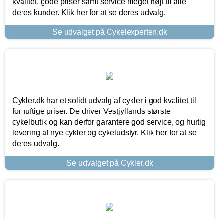
kvalitet, gode priser samt service meget højt til alle
deres kunder. Klik her for at se deres udvalg.
Se udvalget på Cykelexperten.dk
Cykler.dk har et solidt udvalg af cykler i god kvalitet til
fornuftige priser. De driver Vestjyllands største
cykelbutik og kan derfor garantere god service, og hurtig
levering af nye cykler og cykeludstyr. Klik her for at se
deres udvalg.
Se udvalget på Cykler.dk