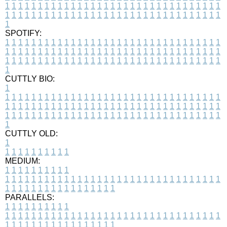
1
1
1
1
1
1
1
1
1
1
1
1
1
1
1
1
1
1
1
1
1
1
1
1
1
1
1
1
1
1
1
1
1
1
1
1
1
1
1
1
1
1
1
1
1
1
1
1
1
1
1
1
1
1
1
1
1
1
1
1
1
1
1
1
1
1
1
SPOTIFY:
1
1
1
1
1
1
1
1
1
1
1
1
1
1
1
1
1
1
1
1
1
1
1
1
1
1
1
1
1
1
1
1
1
1
1
1
1
1
1
1
1
1
1
1
1
1
1
1
1
1
1
1
1
1
1
1
1
1
1
1
1
1
1
1
1
1
1
1
1
1
1
1
1
1
1
1
1
1
1
1
1
1
1
1
1
1
1
1
1
1
1
1
1
1
1
1
1
1
1
1
CUTTLY BIO:
1
1
1
1
1
1
1
1
1
1
1
1
1
1
1
1
1
1
1
1
1
1
1
1
1
1
1
1
1
1
1
1
1
1
1
1
1
1
1
1
1
1
1
1
1
1
1
1
1
1
1
1
1
1
1
1
1
1
1
1
1
1
1
1
1
1
1
1
1
1
1
1
1
1
1
1
1
1
1
1
1
1
1
1
1
1
1
1
1
1
1
1
1
1
1
1
1
1
1
1
1
CUTTLY OLD:
1
1
1
1
1
1
1
1
1
1
1
MEDIUM:
1
1
1
1
1
1
1
1
1
1
1
1
1
1
1
1
1
1
1
1
1
1
1
1
1
1
1
1
1
1
1
1
1
1
1
1
1
1
1
1
1
1
1
1
1
1
1
1
1
1
1
1
1
1
1
1
1
1
1
1
PARALLELS:
1
1
1
1
1
1
1
1
1
1
1
1
1
1
1
1
1
1
1
1
1
1
1
1
1
1
1
1
1
1
1
1
1
1
1
1
1
1
1
1
1
1
1
1
1
1
1
1
1
1
1
1
1
1
1
1
1
1
1
1