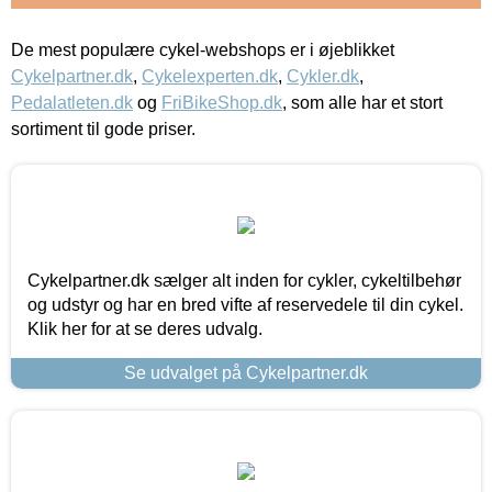
De mest populære cykel-webshops er i øjeblikket
Cykelpartner.dk
,
Cykelexperten.dk
,
Cykler.dk
,
Pedalatleten.dk
og
FriBikeShop.dk
, som alle har et stort
sortiment til gode priser.
Cykelpartner.dk sælger alt inden for cykler, cykeltilbehør
og udstyr og har en bred vifte af reservedele til din cykel.
Klik her for at se deres udvalg.
Se udvalget på Cykelpartner.dk