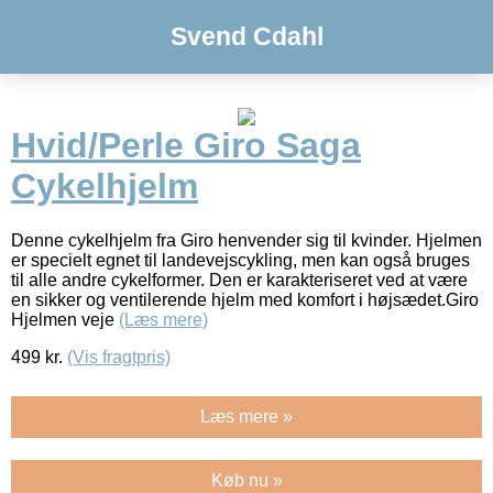
Svend Cdahl
Hvid/Perle Giro Saga
Cykelhjelm
Denne cykelhjelm fra Giro henvender sig til kvinder. Hjelmen
er specielt egnet til landevejscykling, men kan også bruges
til alle andre cykelformer. Den er karakteriseret ved at være
en sikker og ventilerende hjelm med komfort i højsædet.Giro
Hjelmen veje
(Læs mere)
499
kr.
(Vis fragtpris)
Læs mere »
Køb nu »