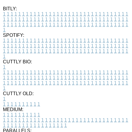
BITLY:
1
1
1
1
1
1
1
1
1
1
1
1
1
1
1
1
1
1
1
1
1
1
1
1
1
1
1
1
1
1
1
1
1
1
1
1
1
1
1
1
1
1
1
1
1
1
1
1
1
1
1
1
1
1
1
1
1
1
1
1
1
1
1
1
1
1
1
1
1
1
1
1
1
1
1
1
1
1
1
1
1
1
1
1
1
1
1
1
1
1
1
1
1
1
1
1
1
1
1
1
SPOTIFY:
1
1
1
1
1
1
1
1
1
1
1
1
1
1
1
1
1
1
1
1
1
1
1
1
1
1
1
1
1
1
1
1
1
1
1
1
1
1
1
1
1
1
1
1
1
1
1
1
1
1
1
1
1
1
1
1
1
1
1
1
1
1
1
1
1
1
1
1
1
1
1
1
1
1
1
1
1
1
1
1
1
1
1
1
1
1
1
1
1
1
1
1
1
1
1
1
1
1
1
1
CUTTLY BIO:
1
1
1
1
1
1
1
1
1
1
1
1
1
1
1
1
1
1
1
1
1
1
1
1
1
1
1
1
1
1
1
1
1
1
1
1
1
1
1
1
1
1
1
1
1
1
1
1
1
1
1
1
1
1
1
1
1
1
1
1
1
1
1
1
1
1
1
1
1
1
1
1
1
1
1
1
1
1
1
1
1
1
1
1
1
1
1
1
1
1
1
1
1
1
1
1
1
1
1
1
1
CUTTLY OLD:
1
1
1
1
1
1
1
1
1
1
1
MEDIUM:
1
1
1
1
1
1
1
1
1
1
1
1
1
1
1
1
1
1
1
1
1
1
1
1
1
1
1
1
1
1
1
1
1
1
1
1
1
1
1
1
1
1
1
1
1
1
1
1
1
1
1
1
1
1
1
1
1
1
1
1
PARALLELS: