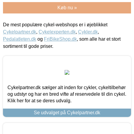
Køb nu »
De mest populære cykel-webshops er i øjeblikket
Cykelpartner.dk
,
Cykelexperten.dk
,
Cykler.dk
,
Pedalatleten.dk
og
FriBikeShop.dk
, som alle har et stort
sortiment til gode priser.
Cykelpartner.dk sælger alt inden for cykler, cykeltilbehør
og udstyr og har en bred vifte af reservedele til din cykel.
Klik her for at se deres udvalg.
Se udvalget på Cykelpartner.dk