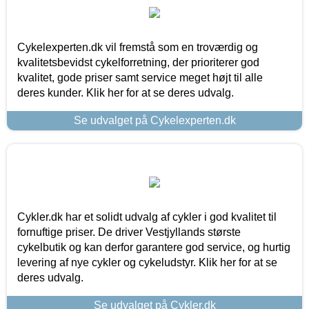
Cykelexperten.dk vil fremstå som en troværdig og
kvalitetsbevidst cykelforretning, der prioriterer god
kvalitet, gode priser samt service meget højt til alle
deres kunder. Klik her for at se deres udvalg.
Se udvalget på Cykelexperten.dk
Cykler.dk har et solidt udvalg af cykler i god kvalitet til
fornuftige priser. De driver Vestjyllands største
cykelbutik og kan derfor garantere god service, og hurtig
levering af nye cykler og cykeludstyr. Klik her for at se
deres udvalg.
Se udvalget på Cykler.dk