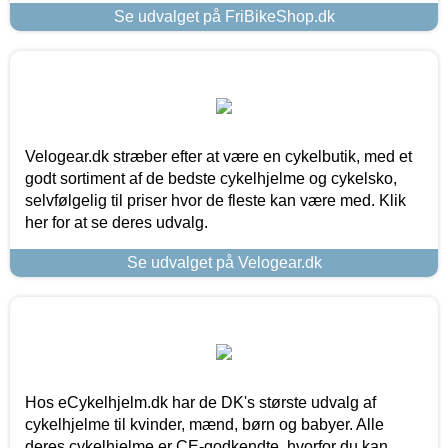
Se udvalget på FriBikeShop.dk
Velogear.dk stræber efter at være en cykelbutik, med et
godt sortiment af de bedste cykelhjelme og cykelsko,
selvfølgelig til priser hvor de fleste kan være med. Klik
her for at se deres udvalg.
Se udvalget på Velogear.dk
Hos eCykelhjelm.dk har de DK's største udvalg af
cykelhjelme til kvinder, mænd, børn og babyer. Alle
deres cykelhjelme er CE-godkendte, hvorfor du kan