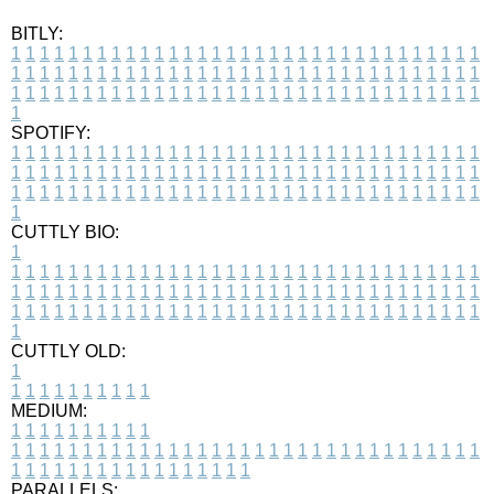
BITLY:
1
1
1
1
1
1
1
1
1
1
1
1
1
1
1
1
1
1
1
1
1
1
1
1
1
1
1
1
1
1
1
1
1
1
1
1
1
1
1
1
1
1
1
1
1
1
1
1
1
1
1
1
1
1
1
1
1
1
1
1
1
1
1
1
1
1
1
1
1
1
1
1
1
1
1
1
1
1
1
1
1
1
1
1
1
1
1
1
1
1
1
1
1
1
1
1
1
1
1
1
SPOTIFY:
1
1
1
1
1
1
1
1
1
1
1
1
1
1
1
1
1
1
1
1
1
1
1
1
1
1
1
1
1
1
1
1
1
1
1
1
1
1
1
1
1
1
1
1
1
1
1
1
1
1
1
1
1
1
1
1
1
1
1
1
1
1
1
1
1
1
1
1
1
1
1
1
1
1
1
1
1
1
1
1
1
1
1
1
1
1
1
1
1
1
1
1
1
1
1
1
1
1
1
1
CUTTLY BIO:
1
1
1
1
1
1
1
1
1
1
1
1
1
1
1
1
1
1
1
1
1
1
1
1
1
1
1
1
1
1
1
1
1
1
1
1
1
1
1
1
1
1
1
1
1
1
1
1
1
1
1
1
1
1
1
1
1
1
1
1
1
1
1
1
1
1
1
1
1
1
1
1
1
1
1
1
1
1
1
1
1
1
1
1
1
1
1
1
1
1
1
1
1
1
1
1
1
1
1
1
1
CUTTLY OLD:
1
1
1
1
1
1
1
1
1
1
1
MEDIUM:
1
1
1
1
1
1
1
1
1
1
1
1
1
1
1
1
1
1
1
1
1
1
1
1
1
1
1
1
1
1
1
1
1
1
1
1
1
1
1
1
1
1
1
1
1
1
1
1
1
1
1
1
1
1
1
1
1
1
1
1
PARALLELS: