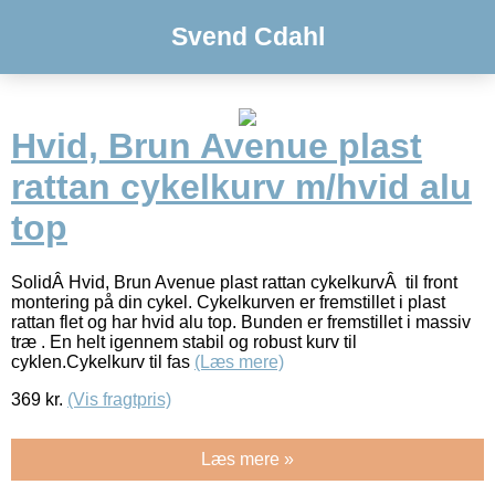
Svend Cdahl
Hvid, Brun Avenue plast
rattan cykelkurv m/hvid alu
top
SolidÂ Hvid, Brun Avenue plast rattan cykelkurvÂ til front
montering på din cykel. Cykelkurven er fremstillet i plast
rattan flet og har hvid alu top. Bunden er fremstillet i massiv
træ . En helt igennem stabil og robust kurv til
cyklen.Cykelkurv til fas
(Læs mere)
369
kr.
(Vis fragtpris)
Læs mere »