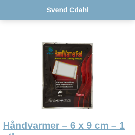
Svend Cdahl
Håndvarmer – 6 x 9 cm – 1