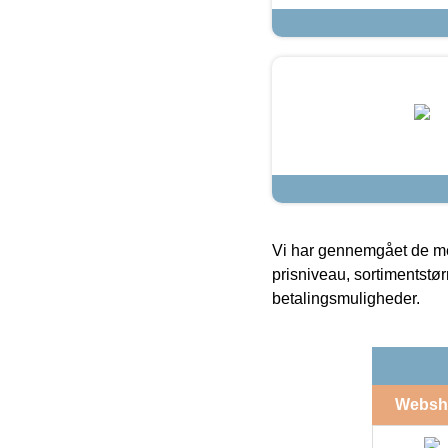
Vi har gennemgået de mes
prisniveau, sortimentstø
betalingsmuligheder.
Websh