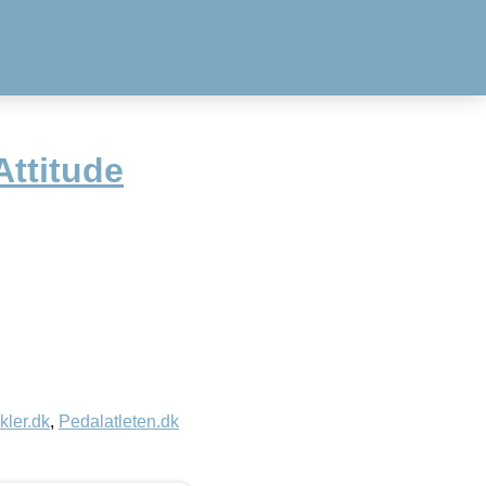
Attitude
kler.dk
,
Pedalatleten.dk