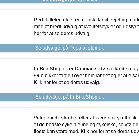
Pedalatleten.dk er en dansk, familieejet og mod
med et bredt udvalg af kvalitetscykler og udstyr 
her for at se deres udvalg.
Se udvalget på Pedalatleten.dk
FriBikeShop.dk er Danmarks største kæde af cyke
99 butikker fordelt over hele landet og er alle sa
Klik her for at se deres udvalg.
Se udvalget på FriBikeShop.dk
Velogear.dk stræber efter at være en cykelbutik,
af de bedste cykelhjelme og cykelsko, selvfølgeli
fleste kan være med. Klik her for at se deres udv