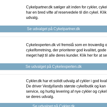
Cykelpartner.dk sælger alt inden for cykler, cyke
har en bred vifte af reservedele til din cykel. Klik
udvalg.
Se udvalget på Cykelpartner.dk
Cykelexperten.dk vil fremstå som en troværdig o
cykelforretning, der prioriterer god kvalitet, god
meget højt til alle deres kunder. Klik her for at s
Se udvalget på Cykelexperten.dk
Cykler.dk har et solidt udvalg af cykler i god kvalit
De driver Vestjyllands største cykelbutik og kan
service, og hurtig levering af nye cykler og cykelu
se deres udvalg.
Se udvalget på Cykler.dk