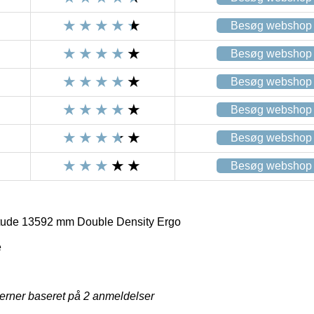
Besøg webshop
Besøg webshop
Besøg webshop
Besøg webshop
Besøg webshop
Besøg webshop
itude 13592 mm Double Density Ergo
e
jerner baseret på
2
anmeldelser