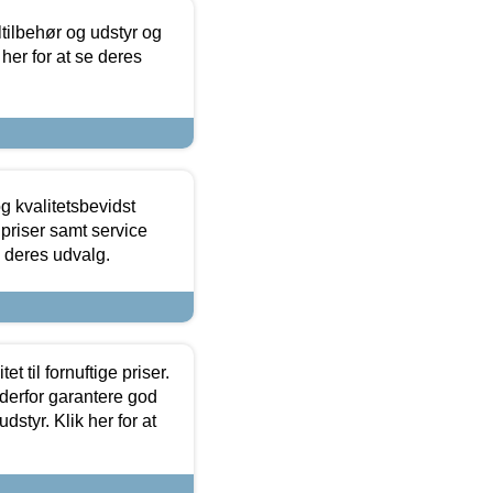
ltilbehør og udstyr og
 her for at se deres
g kvalitetsbevidst
e priser samt service
e deres udvalg.
et til fornuftige priser.
 derfor garantere god
dstyr. Klik her for at