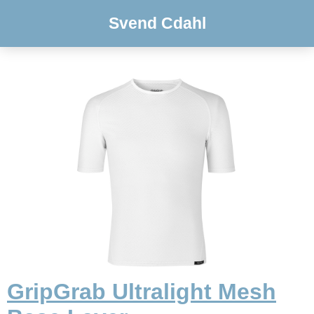
Svend Cdahl
GripGrab Ultralight Mesh