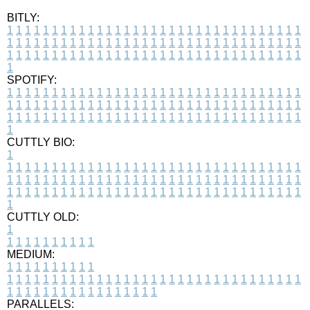
BITLY:
1
1
1
1
1
1
1
1
1
1
1
1
1
1
1
1
1
1
1
1
1
1
1
1
1
1
1
1
1
1
1
1
1
1
1
1
1
1
1
1
1
1
1
1
1
1
1
1
1
1
1
1
1
1
1
1
1
1
1
1
1
1
1
1
1
1
1
1
1
1
1
1
1
1
1
1
1
1
1
1
1
1
1
1
1
1
1
1
1
1
1
1
1
1
1
1
1
1
1
1
SPOTIFY:
1
1
1
1
1
1
1
1
1
1
1
1
1
1
1
1
1
1
1
1
1
1
1
1
1
1
1
1
1
1
1
1
1
1
1
1
1
1
1
1
1
1
1
1
1
1
1
1
1
1
1
1
1
1
1
1
1
1
1
1
1
1
1
1
1
1
1
1
1
1
1
1
1
1
1
1
1
1
1
1
1
1
1
1
1
1
1
1
1
1
1
1
1
1
1
1
1
1
1
1
CUTTLY BIO:
1
1
1
1
1
1
1
1
1
1
1
1
1
1
1
1
1
1
1
1
1
1
1
1
1
1
1
1
1
1
1
1
1
1
1
1
1
1
1
1
1
1
1
1
1
1
1
1
1
1
1
1
1
1
1
1
1
1
1
1
1
1
1
1
1
1
1
1
1
1
1
1
1
1
1
1
1
1
1
1
1
1
1
1
1
1
1
1
1
1
1
1
1
1
1
1
1
1
1
1
1
CUTTLY OLD:
1
1
1
1
1
1
1
1
1
1
1
MEDIUM:
1
1
1
1
1
1
1
1
1
1
1
1
1
1
1
1
1
1
1
1
1
1
1
1
1
1
1
1
1
1
1
1
1
1
1
1
1
1
1
1
1
1
1
1
1
1
1
1
1
1
1
1
1
1
1
1
1
1
1
1
PARALLELS: