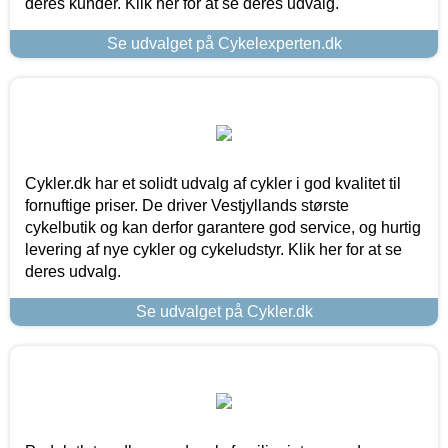
deres kunder. Klik her for at se deres udvalg.
Se udvalget på Cykelexperten.dk
Cykler.dk har et solidt udvalg af cykler i god kvalitet til
fornuftige priser. De driver Vestjyllands største
cykelbutik og kan derfor garantere god service, og hurtig
levering af nye cykler og cykeludstyr. Klik her for at se
deres udvalg.
Se udvalget på Cykler.dk