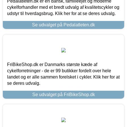
Pedalatleten.dk er en dansk, familieejet og moderne
cykelforhandler med et bredt udvalg af kvalitetscykler og
udstyr til hverdagsbrug. Klik her for at se deres udvalg.
Se udvalget på Pedalatleten.dk
FriBikeShop.dk er Danmarks største kæde af
cykelforretninger - de er 99 butikker fordelt over hele
landet og er alle sammen forelsket i cykler. Klik her for at
se deres udvalg.
Se udvalget på FriBikeShop.dk