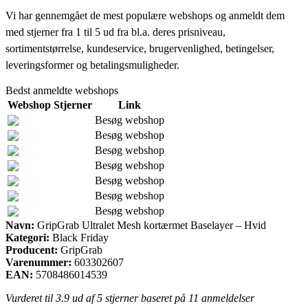
Vi har gennemgået de mest populære webshops og anmeldt dem
med stjerner fra 1 til 5 ud fra bl.a. deres prisniveau,
sortimentstørrelse, kundeservice, brugervenlighed, betingelser,
leveringsformer og betalingsmuligheder.
Bedst anmeldte webshops
Webshop
Stjerner
Link
Besøg webshop
Besøg webshop
Besøg webshop
Besøg webshop
Besøg webshop
Besøg webshop
Besøg webshop
Navn:
GripGrab Ultralet Mesh kortærmet Baselayer – Hvid
Kategori:
Black Friday
Producent:
GripGrab
Varenummer:
603302607
EAN:
5708486014539
Vurderet til
3.9
ud af 5 stjerner baseret på
11
anmeldelser