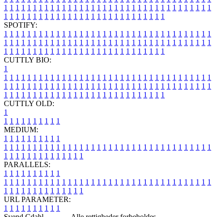
1
1
1
1
1
1
1
1
1
1
1
1
1
1
1
1
1
1
1
1
1
1
1
1
1
1
1
1
1
1
1
1
1
1
1
1
1
1
1
1
1
1
1
1
1
1
1
1
1
1
1
1
1
1
1
1
1
1
1
1
1
1
1
1
SPOTIFY:
1
1
1
1
1
1
1
1
1
1
1
1
1
1
1
1
1
1
1
1
1
1
1
1
1
1
1
1
1
1
1
1
1
1
1
1
1
1
1
1
1
1
1
1
1
1
1
1
1
1
1
1
1
1
1
1
1
1
1
1
1
1
1
1
1
1
1
1
1
1
1
1
1
1
1
1
1
1
1
1
1
1
1
1
1
1
1
1
1
1
1
1
1
1
1
1
1
1
1
1
CUTTLY BIO:
1
1
1
1
1
1
1
1
1
1
1
1
1
1
1
1
1
1
1
1
1
1
1
1
1
1
1
1
1
1
1
1
1
1
1
1
1
1
1
1
1
1
1
1
1
1
1
1
1
1
1
1
1
1
1
1
1
1
1
1
1
1
1
1
1
1
1
1
1
1
1
1
1
1
1
1
1
1
1
1
1
1
1
1
1
1
1
1
1
1
1
1
1
1
1
1
1
1
1
1
1
CUTTLY OLD:
1
1
1
1
1
1
1
1
1
1
1
MEDIUM:
1
1
1
1
1
1
1
1
1
1
1
1
1
1
1
1
1
1
1
1
1
1
1
1
1
1
1
1
1
1
1
1
1
1
1
1
1
1
1
1
1
1
1
1
1
1
1
1
1
1
1
1
1
1
1
1
1
1
1
1
PARALLELS:
1
1
1
1
1
1
1
1
1
1
1
1
1
1
1
1
1
1
1
1
1
1
1
1
1
1
1
1
1
1
1
1
1
1
1
1
1
1
1
1
1
1
1
1
1
1
1
1
1
1
1
1
1
1
1
1
1
1
1
1
URL PARAMETER:
1
1
1
1
1
1
1
1
1
1
Svend Cdahl -
Blog
- Alle rettigheder forbeholdes