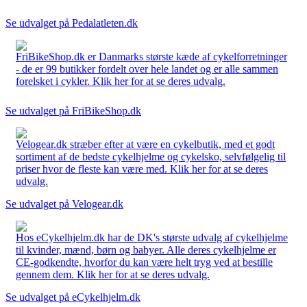
Se udvalget på Pedalatleten.dk
FriBikeShop.dk er Danmarks største kæde af cykelforretninger
- de er 99 butikker fordelt over hele landet og er alle sammen
forelsket i cykler. Klik her for at se deres udvalg.
Se udvalget på FriBikeShop.dk
Velogear.dk stræber efter at være en cykelbutik, med et godt
sortiment af de bedste cykelhjelme og cykelsko, selvfølgelig til
priser hvor de fleste kan være med. Klik her for at se deres
udvalg.
Se udvalget på Velogear.dk
Hos eCykelhjelm.dk har de DK's største udvalg af cykelhjelme
til kvinder, mænd, børn og babyer. Alle deres cykelhjelme er
CE-godkendte, hvorfor du kan være helt tryg ved at bestille
gennem dem. Klik her for at se deres udvalg.
Se udvalget på eCykelhjelm.dk