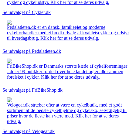
cykler og cykeludstyr. Klik her for at se deres udvalg.
Se udvalget på Cykler.dk
Pedalatleten.dk er en dansk, familieejet og moderne
cykelforhandler med et bredt udvalg af kvalitetscykler og udstyr
til hverdagsbrug. Klik her for at se deres udvalg.
Se udvalget på Pedalatleten.dk
FriBikeShop.dk er Danmarks største kæde af cykelforretninger
- de er 99 butikker fordelt over hele landet og er alle sammen
forelsket i cykler. Klik her for at se deres udvalg.
Se udvalget på FriBikeShop.dk
Velogear.dk stræber efter at være en cykelbutik, med et godt
sortiment af de bedste cykelhjelme og cykelsko, selvfølgelig til
priser hvor de fleste kan være med. Klik her for at se deres
udvalg.
Se udvalget på Velogear.dk