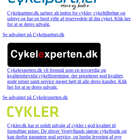
Cykelpartner.dk sælger alt inden for cykler, cykeltilbehør og
udstyr og har en bred vifte af reservedele til din cykel. Klik her
for at se deres udvalg.
Se udvalget på Cykelpartner.dk
Cykelexperten.dk vil fremstå som en troværdig og
kvalitetsbevidst cykelforretning, der prioriterer god kvalitet,
gode priser samt service meget højt til alle deres kunder. Klik
her for at se deres udvalg.
Se udvalget på Cykelexperten.dk
Cykler.dk har et solidt udvalg af cykler i god kvalitet til
fornuftige priser. De driver Vestjyllands største cykelbutik og
kan derfor garantere god service, og hurtig levering af nye