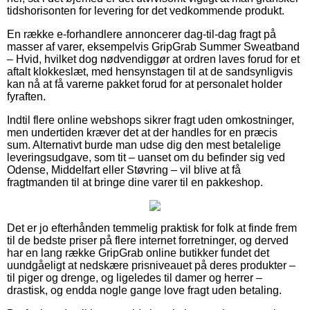
tidshorisonten for levering for det vedkommende produkt.
En række e-forhandlere annoncerer dag-til-dag fragt på
masser af varer, eksempelvis GripGrab Summer Sweatband
– Hvid, hvilket dog nødvendiggør at ordren laves forud for et
aftalt klokkeslæt, med hensynstagen til at de sandsynligvis
kan nå at få varerne pakket forud for at personalet holder
fyraften.
Indtil flere online webshops sikrer fragt uden omkostninger,
men undertiden kræver det at der handles for en præcis
sum. Alternativt burde man udse dig den mest betalelige
leveringsudgave, som tit – uanset om du befinder sig ved
Odense, Middelfart eller Støvring – vil blive at få
fragtmanden til at bringe dine varer til en pakkeshop.
Det er jo efterhånden temmelig praktisk for folk at finde frem
til de bedste priser på flere internet forretninger, og derved
har en lang række GripGrab online butikker fundet det
uundgåeligt at nedskære prisniveauet på deres produkter –
til piger og drenge, og ligeledes til damer og herrer –
drastisk, og endda nogle gange love fragt uden betaling.